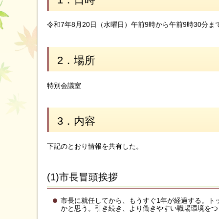
令和7年8月20日（水曜日）午前9時から午前9時30分ま
2．場所
特別会議室
3．内容
下記のとおり情報を共有した。
(1)市長冒頭挨拶
市長に就任してから、もうすぐ1年が経過する。ト
かと思う。引き続き、より働きやすい職場環境をつ