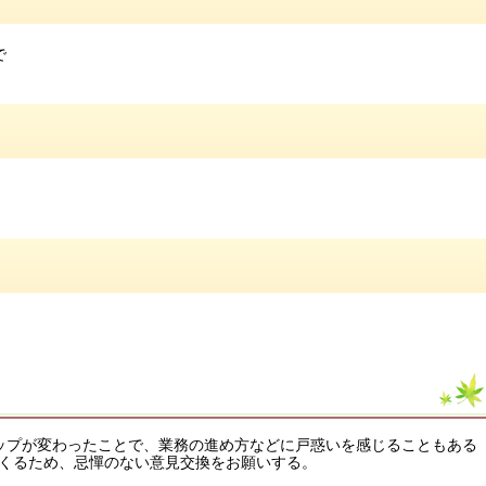
で
ップが変わったことで、業務の進め方などに戸惑いを感じることもある
くるため、忌憚のない意見交換をお願いする。