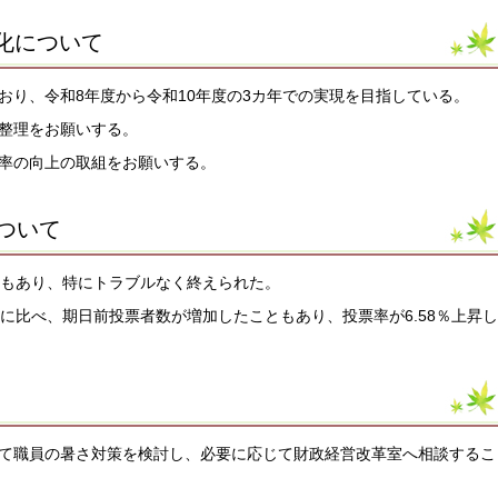
元化について
おり、令和8年度から令和10年度の3カ年での実現を目指している。
整理をお願いする。
率の向上の取組をお願いする。
について
力もあり、特にトラブルなく終えられた。
挙に比べ、期日前投票者数が増加したこともあり、投票率が6.58％上昇し
て職員の暑さ対策を検討し、必要に応じて財政経営改革室へ相談するこ