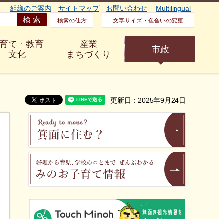
組織のご案内
サイトマップ
お問い合わせ
Multilingual
検索の仕方
文字サイズ・色合いの変更
育て・教育
産業
市政
文化
まちづくり
更新日：2025年9月24日