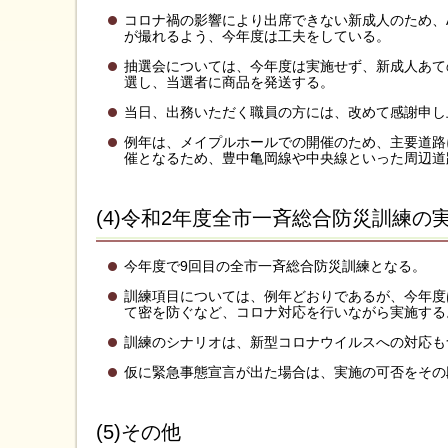
コロナ禍の影響により出席できない新成人のため、
が撮れるよう、今年度は工夫をしている。
抽選会については、今年度は実施せず、新成人あて
選し、当選者に商品を発送する。
当日、出務いただく職員の方には、改めて感謝申し
例年は、メイプルホールでの開催のため、主要道路
催となるため、豊中亀岡線や中央線といった周辺道
(4)令和2年度全市一斉総合防災訓練の
今年度で9回目の全市一斉総合防災訓練となる。
訓練項目については、例年どおりであるが、今年度
て密を防ぐなど、コロナ対応を行いながら実施する
訓練のシナリオは、新型コロナウイルスへの対応も
仮に緊急事態宣言が出た場合は、実施の可否をその
(5)その他