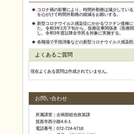
コロナ禍の影響により、時間外勤務は減少している
を心がけて時間外勤務の縮減をお願いする。
新型コロナウイルス感染症にかかるワクチン接種に
た。令和3年2月下旬から、医療従事関係者（医療
し、令和3年度以降全市民を対象に実施する。
各職場で手指消毒などの新型コロナウイルス感染
よくあるご質問
現在よくある質問は作成されていません。
お問い合わせ
所属課室：企画部総合政策課
箕面市西小路4‐6‐1
電話番号：072-724-6718