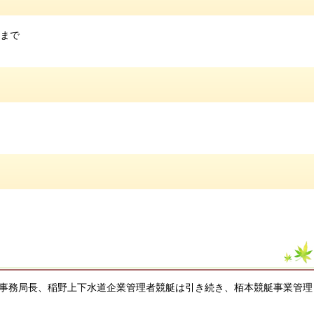
分まで
事務局長、稲野上下水道企業管理者競艇は引き続き、栢本競艇事業管理