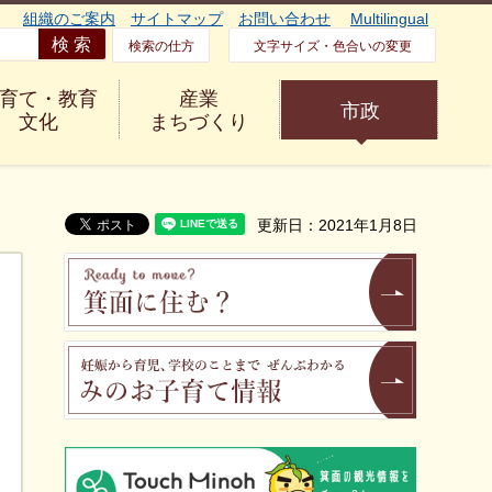
組織のご案内
サイトマップ
お問い合わせ
Multilingual
検索の仕方
文字サイズ・色合いの変更
育て・教育
産業
市政
文化
まちづくり
更新日：2021年1月8日