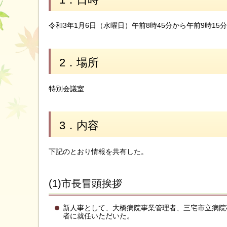
令和3年1月6日（水曜日）午前8時45分から午前9時15
2．場所
特別会議室
3．内容
下記のとおり情報を共有した。
(1)市長冒頭挨拶
新人事として、大橋病院事業管理者、三宅市立病院
者に就任いただいた。