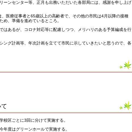
リーンセンター等、正月も出務いただいた各部局には、感謝を申し上げ
は、医療従事者と65歳以上の高齢者で、その他の市民は4月以降の接種
ため、準備を進めているところ。
ではあるが、コロナ対応等に配慮しつつ、メリハリのある予算編成を行
シング計画等、年次計画を立てて市民に示していきたいと思うので、各
。
いて
学校区ごとに3回に分けて実施する。
、今年度はグリーンホールで実施する。