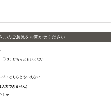
さまのご意見をお聞かせください
？
3：どちらともいえない
3：どちらともいえない
は入力できません）