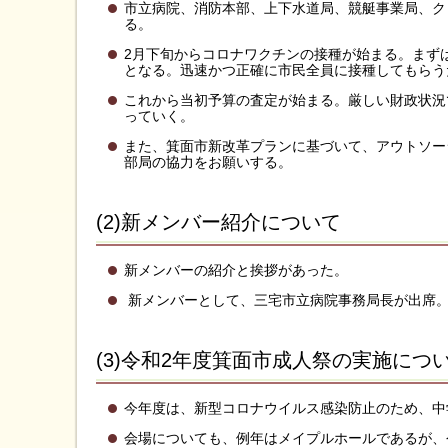
市立病院、消防本部、上下水道局、競艇事業局、ク
る。
2月下旬からコロナワクチンの接種が始まる。まず
となる。迅速かつ正確に市民全員に接種してもらう
これから当初予算の査定が始まる。厳しい財政状況
っていく。
また、箕面市新改革プランに基づいて、アウトソー
部局の協力をお願いする。
(2)新メンバー紹介について
新メンバーの紹介と挨拶があった。
新メンバーとして、三宅市立病院事務局長が出席
(3)令和2年度箕面市成人祭の実施につ
今年度は、新型コロナウイルス感染防止のため、中
会場についても、例年はメイプルホールであるが