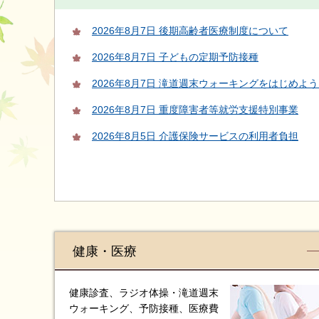
2026年8月7日 後期高齢者医療制度について
2026年8月7日 子どもの定期予防接種
2026年8月7日 滝道週末ウォーキングをはじめよ
2026年8月7日 重度障害者等就労支援特別事業
2026年8月5日 介護保険サービスの利用者負担
健康・医療
健康診査、ラジオ体操・滝道週末
ウォーキング、予防接種、医療費