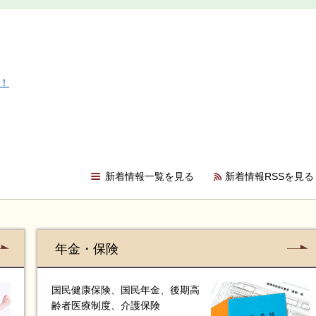
う！
新着情報一覧を見る
新着情報RSSを見る
年金・保険
国民健康保険、国民年金、後期高
齢者医療制度、介護保険