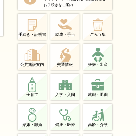
お手続きをご案内
手続き・証明書
助成・手当
ごみ収集
公共施設案内
交通情報
妊娠・出産
子育て
入学・入園
就職・退職
結婚・離婚
健康・医療
高齢・介護