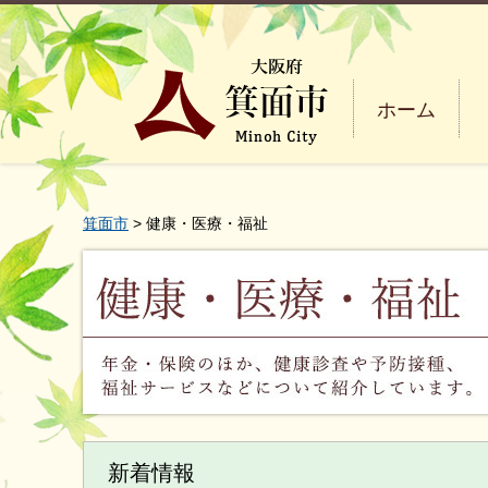
ホーム
箕面市
> 健康・医療・福祉
健康・医療・福祉 年金・保
新着情報
ています。