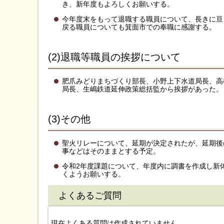
き、新年度もよろしくお願いする。
今年度末をもって退職する職員について、長きに亘
戻る職員についても箕面市での奉職に感謝する。
(2)退職等職員の挨拶について
肥爪みどりまちづくり部長、小野上下水道局長、高
局長、生嶋鉄道延伸政策総括監から挨拶があった。
(3)その他
聖火リレーについて、延期が決定されたが、延期後
事などはそのままとする予定。
令和2年度課題について、年度内に調書を作成し新
くようお願いする。
よくあるご質問
現在よくある質問は作成されていません。