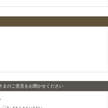
さまのご意見をお聞かせください
？
3：どちらともいえない