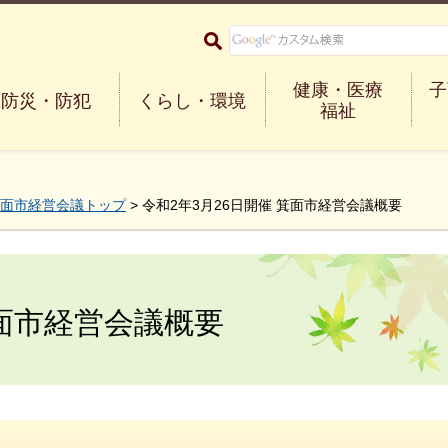
大阪府箕面市 Minoh City
健康・医療
子
防災・防犯
くらし・環境
福祉
面市経営会議トップ
> 令和2年3月26日開催 箕面市経営会議概要
箕面市経営会議概要