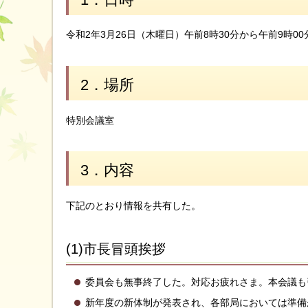
令和2年3月26日（木曜日）午前8時30分から午前9時00
2．場所
特別会議室
3．内容
下記のとおり情報を共有した。
(1)市長冒頭挨拶
委員会も無事終了した。対応お疲れさま。本会議も
新年度の新体制が発表され、各部局においては準備