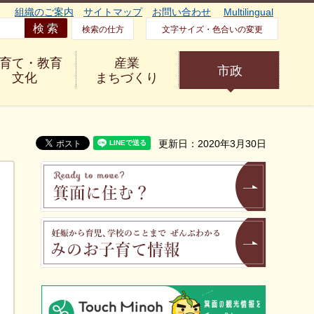
組織のご案内
サイトマップ
お問い合わせ
Multilingual
検索の仕方
文字サイズ・色合いの変更
育て・教育
産業
市政
文化
まちづくり
更新日：2020年3月30日