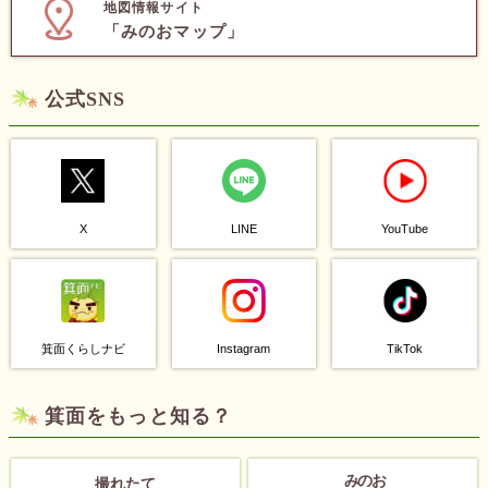
地図情報サイト
「みのおマップ」
公式SNS
X
LINE
YouTube
Instagram
TikTok
箕面くらしナビ
箕面をもっと知る？
みのお
撮れたて