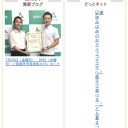
どっとネット
箕面ブログ
7月24日（金曜日）、29日（水曜
日）に箕面市市長表彰を行いました