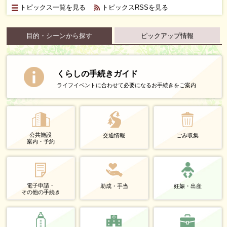
トピックス一覧を見る
トピックスRSSを見る
目的・シーンから探す
ピックアップ情報
くらしの手続きガイド
ライフイベントに合わせて必要になるお手続きをご案内
公共施設
交通情報
ごみ収集
案内・予約
電子申請・
助成・手当
妊娠・出産
その他の手続き