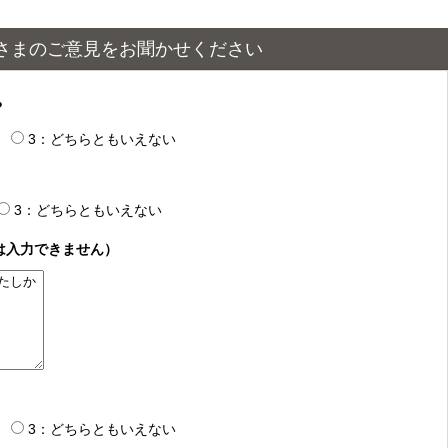
さまのご意見をお聞かせください
？
3：どちらともいえない
3：どちらともいえない
は入力できません）
3：どちらともいえない