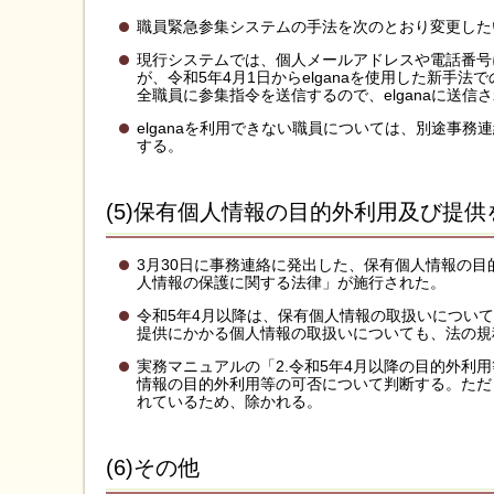
職員緊急参集システムの手法を次のとおり変更した
現行システムでは、個人メールアドレスや電話番号
が、令和5年4月1日からelganaを使用した新手
全職員に参集指令を送信するので、elganaに送
elganaを利用できない職員については、別途事
する。
(5)保有個人情報の目的外利用及び提
3月30日に事務連絡に発出した、保有個人情報の目
人情報の保護に関する法律」が施行された。
令和5年4月以降は、保有個人情報の取扱いについ
提供にかかる個人情報の取扱いについても、法の規
実務マニュアルの「2.令和5年4月以降の目的外
情報の目的外利用等の可否について判断する。ただ
れているため、除かれる。
(6)その他