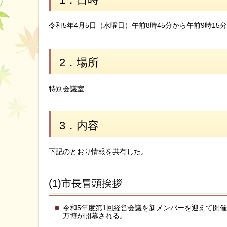
令和5年4月5日（水曜日）午前8時45分から午前9時15
2．場所
特別会議室
3．内容
下記のとおり情報を共有した。
(1)市長冒頭挨拶
令和5年度第1回経営会議を新メンバーを迎えて開
万博が開幕される。