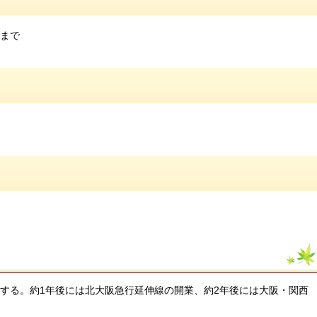
分まで
催する。約1年後には北大阪急行延伸線の開業、約2年後には大阪・関西