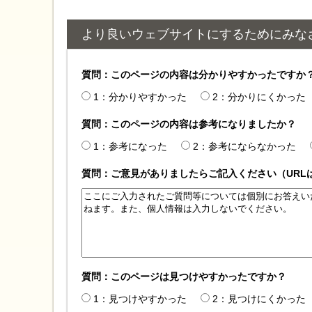
より良いウェブサイトにするためにみな
質問：このページの内容は分かりやすかったですか
1：分かりやすかった
2：分かりにくかった
質問：このページの内容は参考になりましたか？
1：参考になった
2：参考にならなかった
質問：ご意見がありましたらご記入ください（URL
質問：このページは見つけやすかったですか？
1：見つけやすかった
2：見つけにくかった