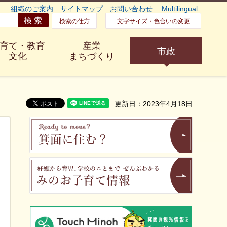
組織のご案内
サイトマップ
お問い合わせ
Multilingual
検索の仕方
文字サイズ・色合いの変更
育て・教育
産業
市政
文化
まちづくり
更新日：2023年4月18日