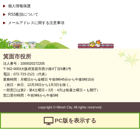
個人情報保護
RSS配信について
メールアドレスに関する注意事項
箕面市役所
法人番号：1000020272205
〒562-0003大阪府箕面市西小路4丁目6番1号
電話：072-723-2121（代表）
業務時間：月曜日から金曜日 午前8時45分から午後5時15分
（祝日・休日、12月29日から1月3日を除く。
一部窓口は第2・第4土曜日＜3月・4月は毎週土曜日＞も開庁）
窓口受付時間：午前9時から午後5時
copyright
©
Minoh City. All rights reserved.
PC版を表示する