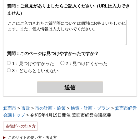
質問：ご意見がありましたらご記入ください（URLは入力でき
ません）
質問：このページは見つけやすかったですか？
1：見つけやすかった
2：見つけにくかった
3：どちらともいえない
箕面市
>
市政
>
市の計画・施策
>
施策・計画・プラン
>
箕面市経営
会議トップ
> 令和5年4月19日開催 箕面市経営会議概要
市役所への行き方
このサイトの使い方・考え方