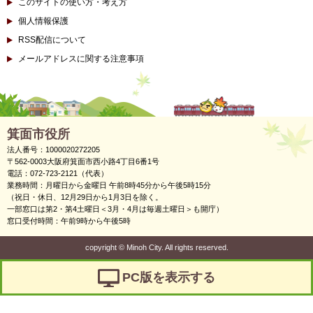
このサイトの使い方・考え方
個人情報保護
RSS配信について
メールアドレスに関する注意事項
箕面市役所
法人番号：1000020272205
〒562-0003大阪府箕面市西小路4丁目6番1号
電話：072-723-2121（代表）
業務時間：月曜日から金曜日 午前8時45分から午後5時15分
（祝日・休日、12月29日から1月3日を除く。
一部窓口は第2・第4土曜日＜3月・4月は毎週土曜日＞も開庁）
窓口受付時間：午前9時から午後5時
copyright
©
Minoh City. All rights reserved.
PC版を表示する