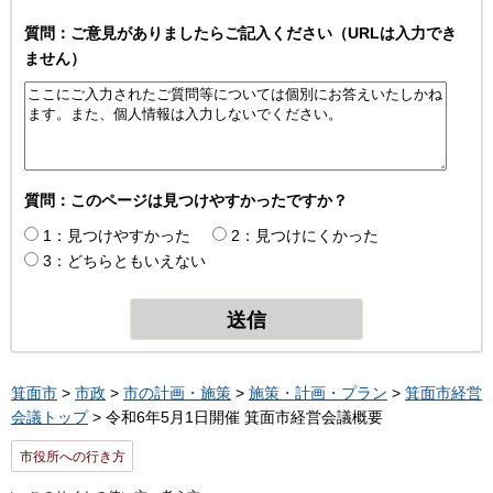
質問：ご意見がありましたらご記入ください（URLは入力でき
ません）
質問：このページは見つけやすかったですか？
1：見つけやすかった
2：見つけにくかった
3：どちらともいえない
箕面市
>
市政
>
市の計画・施策
>
施策・計画・プラン
>
箕面市経営
会議トップ
> 令和6年5月1日開催 箕面市経営会議概要
市役所への行き方