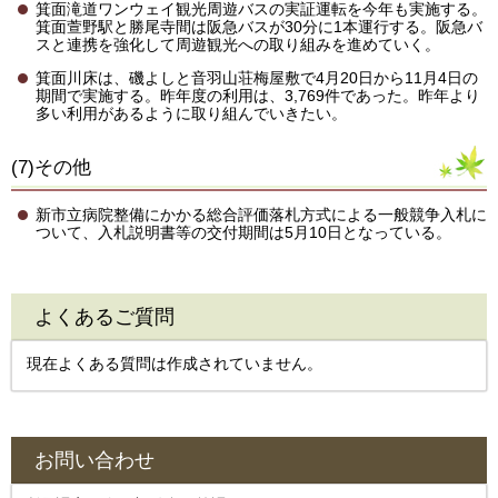
箕面滝道ワンウェイ観光周遊バスの実証運転を今年も実施する。
箕面萱野駅と勝尾寺間は阪急バスが30分に1本運行する。阪急バ
スと連携を強化して周遊観光への取り組みを進めていく。
箕面川床は、磯よしと音羽山荘梅屋敷で4月20日から11月4日の
期間で実施する。昨年度の利用は、3,769件であった。昨年より
多い利用があるように取り組んでいきたい。
(7)その他
新市立病院整備にかかる総合評価落札方式による一般競争入札に
ついて、入札説明書等の交付期間は5月10日となっている。
よくあるご質問
現在よくある質問は作成されていません。
お問い合わせ