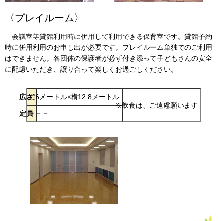
〈プレイルーム〉
会議室等貸館利用時に併用して利用できる保育室です。貸館予約
時に併用利用のお申し出が必要です。プレイルーム単独でのご利用
はできません。各団体の保護者が必ず付き添って子どもさんの安全
に配慮いただき、譲り合って楽しくお過ごしください。
広さ
縦6メートル×横12.8メートル
※飲食は、ご遠慮願います
定員
－－－