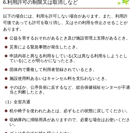
6.利用許可の制限又は取消しなど
以下の場合には、利用を許可しない場合があります。また、利用許
可後であっても許可を取り消し、又はその利用を停止させることが
あります。
公益を害するおそれがあるとき及び施設管理上支障があるとき。
災害による緊急事態が発生したとき。
申請内容と異なる利用をしている(又は異なる利用をしようとし
ている)ことが明らかになったとき。
団体内で重複して利用者登録されているとき。
施設使用料あるいはキャンセル料を支払わないとき。
そのほか、公序良俗に反するなど、総合保健福祉センターが不適
当と判断したとき。
（1）全室共通
机や椅子を使われたあとは、必ずもとの状態に戻してください。
収納庫内に掃除用具がありますので、必要な場合はお使いくださ
い。