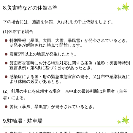
8.災害時などの休館基準
下の場合には、施設を休館、又は利用の中止依頼をします。
(1)休館する場合
特別警報（暴風、大雨、大雪、暴風雪）が発令されているとき。
※発令が解除された時点で開館します。
震度5弱以上の地震が発生したとき。
箕面市災害時における特別対応に関する条例（通称：災害時特別
宣言条例）第8条に基づく公示があったとき。
感染症による国・府の緊急事態宣言の発令、又は市中感染状況に
より休館の必要があるとき。
(2）利用の中止を依頼する場合 ※中止の最終判断は利用者（主催
者）による。
警報（暴風、暴風雪）が発令されているとき。
9.駐輪場・駐車場