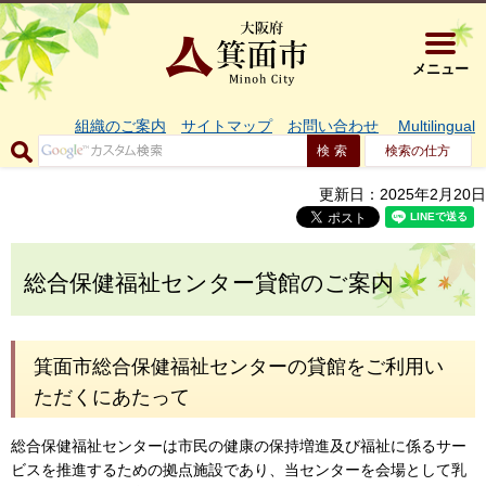
大阪府箕面市 
メニュー
組織のご案内
サイトマップ
お問い合わせ
Multilingual
検索の仕方
更新日：2025年2月20日
総合保健福祉センター貸館のご案内
箕面市総合保健福祉センターの貸館をご利用い
ただくにあたって
総合保健福祉センターは市民の健康の保持増進及び福祉に係るサー
ビスを推進するための拠点施設であり、当センターを会場として乳