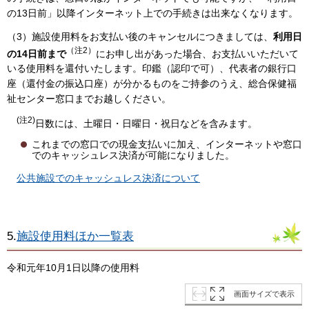
の13日前」以降インターネット上での手続きは出来なくなります。
（3）施設使用料をお支払い後のキャンセルにつきましては、
利用日
（注2）
の14日前まで
にお申し出があった場合、お支払いいただいて
いる使用料を還付いたします。印鑑（認印で可）、代表者の銀行口
座（還付金の振込口座）が分かるものをご持参のうえ、総合保健福
祉センター窓口までお越しください。
(注2)
日数には、土曜日・日曜日・祝日などを含みます。
これまでの窓口での現金支払いに加え、インターネットや窓口
でのキャッシュレス決済が可能になりました。
公共施設でのキャッシュレス決済について
5.
施設使用料ほか一覧表
令和元年10月1日以降の使用料
画面サイズで表示