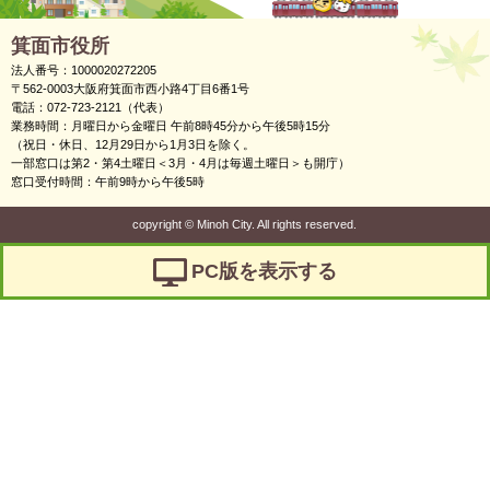
箕面市役所
法人番号：1000020272205
〒562-0003大阪府箕面市西小路4丁目6番1号
電話：072-723-2121（代表）
業務時間：月曜日から金曜日 午前8時45分から午後5時15分
（祝日・休日、12月29日から1月3日を除く。
一部窓口は第2・第4土曜日＜3月・4月は毎週土曜日＞も開庁）
窓口受付時間：午前9時から午後5時
copyright
©
Minoh City. All rights reserved.
PC版を表示する