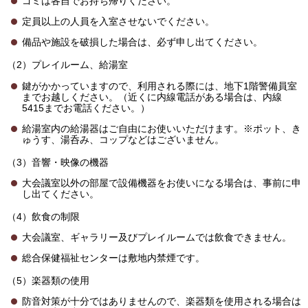
ゴミは各自でお持ち帰りください。
定員以上の人員を入室させないでください。
備品や施設を破損した場合は、必ず申し出てください。
（2）プレイルーム、給湯室
鍵がかかっていますので、利用される際には、地下1階警備員室
までお越しください。（近くに内線電話がある場合は、内線
5415までお電話ください。）
給湯室内の給湯器はご自由にお使いいただけます。※ポット、き
ゅうす、湯呑み、コップなどはございません。
（3）音響・映像の機器
大会議室以外の部屋で設備機器をお使いになる場合は、事前に申
し出てください。
（4）飲食の制限
大会議室、ギャラリー及びプレイルームでは飲食できません。
総合保健福祉センターは敷地内禁煙です。
（5）楽器類の使用
防音対策が十分ではありませんので、楽器類を使用される場合は