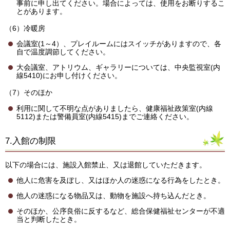
事前に申し出てください。場合によっては、使用をお断りするこ
とがあります。
（6）冷暖房
会議室(1～4）、プレイルームにはスイッチがありますので、各
自で温度調節してください。
大会議室、アトリウム、ギャラリーについては、中央監視室(内
線5410)にお申し付けください。
（7）そのほか
利用に関して不明な点がありましたら、健康福祉政策室(内線
5112)または警備員室(内線5415)までご連絡ください。
7.入館の制限
以下の場合には、施設入館禁止、又は退館していただきます。
他人に危害を及ぼし、又はほか人の迷惑になる行為をしたとき。
他人の迷惑になる物品又は、動物を施設へ持ち込んだとき。
そのほか、公序良俗に反するなど、総合保健福祉センターが不適
当と判断したとき。