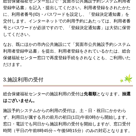
総合保健福祉センター窓口で「箕面市公共施設予約システム利用者
登録申込書」を記入・提出してください。利用者登録をされたかた
に、利用者番号(ID)・パスワードを設定し、「登録決定通知書」を
交付します。インターネットでの利用予約にあたっては、利用者番
号とパスワードが必須ですので、「登録決定通知書」は大切に保管
してください。
なお、既にほかの市内公共施設にて「箕面市公共施設予約システム
利用者登録申込書」を提出、利用者登録をされているかたは、総合
保健福祉センター窓口で再度登録手続をされなくとも、ご利用いた
だけます。
3.施設利用の受付
総合保健福祉センターの施設利用の受付は
先着順
となります。
抽選
はございません。
施設予約システムからの利用の受付は、土・日・祝日にかかわら
ず、利用日が属する月の前月の初日(1日)午前0時から開始します。
窓口・電話でも同日から施設利用の受付を開始しますが、窓口受付
時間（平日の午前8時45分～午後5時15分）のみの対応となります。