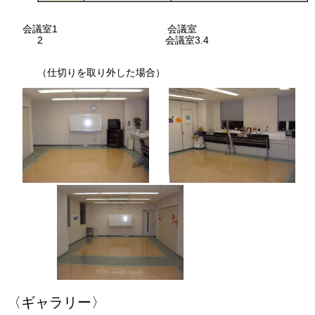
会議室1 会議室
2 会議室3.4
（仕切りを取り外した場合）
〈ギャラリー〉