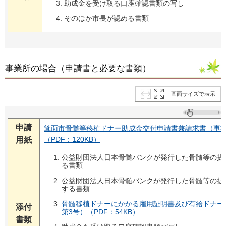
助成金を受け取る口座確認書類の写し
そのほか市長が認める書類
事業所の場合（申請書と必要な書類）
画面サイズで表示
申請
箕面市骨髄等移植ドナー助成金交付申請書兼請求書（事業
（PDF：120KB）
用紙
公益財団法人日本骨髄バンクが発行した骨髄等の提
る書類
公益財団法人日本骨髄バンクが発行した骨髄等の提
する書類
骨髄移植ドナーにかかる雇用証明書及び有給ドナー
添付
第3号）（PDF：54KB）
書類