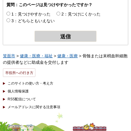
質問：このページは見つけやすかったですか？
1：見つけやすかった
2：見つけにくかった
3：どちらともいえない
箕面市
>
健康・医療・福祉
>
健康・医療
> 骨髄または末梢血幹細胞
の提供者などに助成金を交付します
市役所への行き方
このサイトの使い方・考え方
個人情報保護
RSS配信について
メールアドレスに関する注意事項