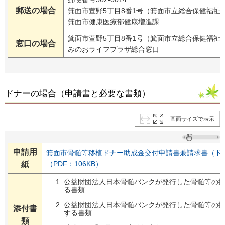
郵送の場合
箕面市萱野5丁目8番1号（箕面市立総合保健福祉
箕面市健康医療部健康増進課
箕面市萱野5丁目8番1号（箕面市立総合保健福祉
窓口の場合
みのおライフプラザ総合窓口
ドナーの場合（申請書と必要な書類）
画面サイズで表示
申請用
箕面市骨髄等移植ドナー助成金交付申請書兼請求書（ド
（PDF：106KB）
紙
公益財団法人日本骨髄バンクが発行した骨髄等の
る書類
公益財団法人日本骨髄バンクが発行した骨髄等の
添付書
する書類
類