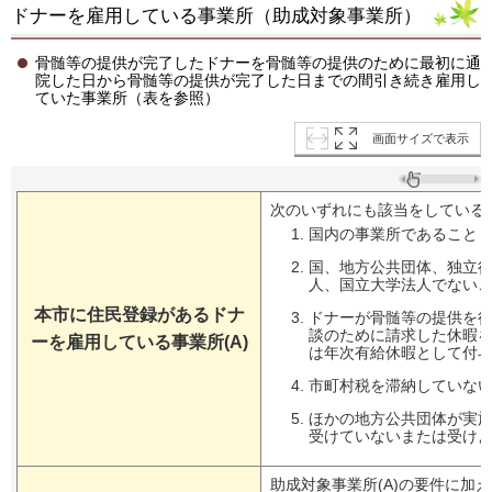
ドナーを雇用している事業所（助成対象事業所）
骨髄等の提供が完了したドナーを骨髄等の提供のために最初に通
院した日から骨髄等の提供が完了した日までの間引き続き雇用し
ていた事業所（表を参照）
画面サイズで表示
次のいずれにも該当をしている
国内の事業所であること
国、地方公共団体、独立
人、国立大学法人でない
本市に住民登録があるドナ
ドナーが骨髄等の提供を
談のために請求した休暇
ーを雇用している事業所(A)
は年次有給休暇として付
市町村税を滞納していな
ほかの地方公共団体が実
受けていないまたは受け
助成対象事業所(A)の要件に加