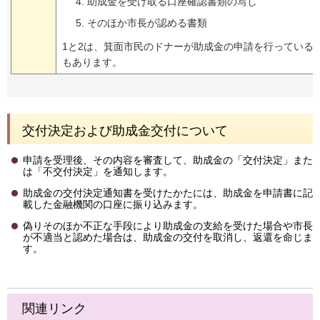
助成金を受け取る口座確認書類の写し
そのほか市長が認める書類
1と2は、箕面市民のドナーが助成金の申請を行っている
もあります。
交付決定および助成金交付について
申請を受理後、その内容を審査して、助成金の「交付決定」また
は「不交付決定」を通知します。
助成金の交付決定通知書を受けたかたには、助成金を申請書に記
載した金融機関の口座に振り込みます。
偽りそのほか不正な手段により助成金の支給を受けた場合や市長
が不適当と認めた場合は、助成金の交付を取消し、返還を命じま
す。
関連リンク