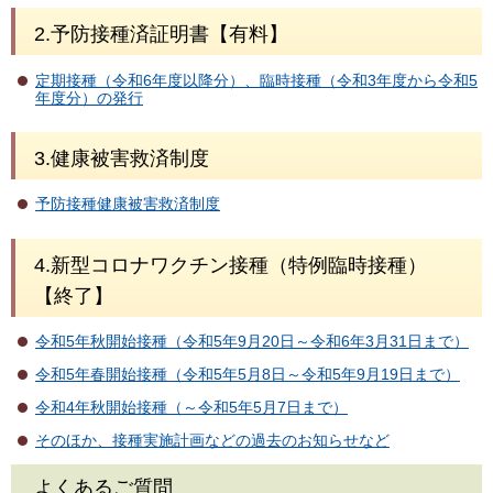
2.予防接種済証明書【有料】
定期接種（令和6年度以降分）、臨時接種（令和3年度から令和5
年度分）の発行
3.健康被害救済制度
予防接種健康被害救済制度
4.新型コロナワクチン接種（特例臨時接種）
【終了】
令和5年秋開始接種（令和5年9月20日～令和6年3月31日まで）
令和5年春開始接種（令和5年5月8日～令和5年9月19日まで）
令和4年秋開始接種（～令和5年5月7日まで）
そのほか、接種実施計画などの過去のお知らせなど
よくあるご質問