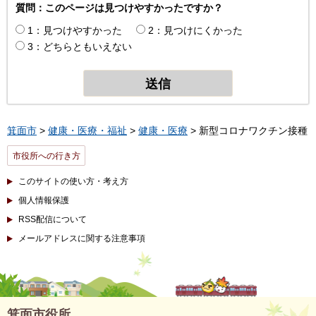
質問：このページは見つけやすかったですか？
1：見つけやすかった
2：見つけにくかった
3：どちらともいえない
箕面市
>
健康・医療・福祉
>
健康・医療
> 新型コロナワクチン接種
市役所への行き方
このサイトの使い方・考え方
個人情報保護
RSS配信について
メールアドレスに関する注意事項
箕面市役所