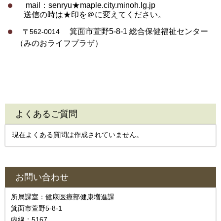
mail：senryu★maple.city.minoh.lg.jp
送信の時は★印を＠に変えてください。
箕面市萱野5-8-1 総合保健福祉センター
〒562-0014
（みのおライフプラザ）
よくあるご質問
現在よくある質問は作成されていません。
お問い合わせ
所属課室：健康医療部健康増進課
箕面市萱野5-8-1
内線：5167