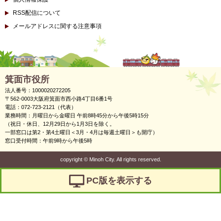
RSS配信について
メールアドレスに関する注意事項
箕面市役所
法人番号：1000020272205
〒562-0003大阪府箕面市西小路4丁目6番1号
電話：072-723-2121（代表）
業務時間：月曜日から金曜日 午前8時45分から午後5時15分
（祝日・休日、12月29日から1月3日を除く。
一部窓口は第2・第4土曜日＜3月・4月は毎週土曜日＞も開庁）
窓口受付時間：午前9時から午後5時
copyright
©
Minoh City. All rights reserved.
PC版を表示する