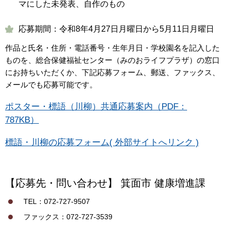
マにした未発表、自作のもの
応募期間：令和8年4月27日月曜日から5月11日月曜日
作品と氏名・住所・電話番号・生年月日・学校園名を記入した
ものを、総合保健福祉センター（みのおライフプラザ）の窓口
にお持ちいただくか、下記応募フォーム、郵送、ファックス、
メールでも応募可能です。
ポスター・標語（川柳）共通応募案内（PDF：
787KB）
標語・川柳の応募フォーム( 外部サイトへリンク )
【応募先・問い合わせ】
箕面市 健康増進課
TEL：072-727-9507
ファックス：072-727-3539