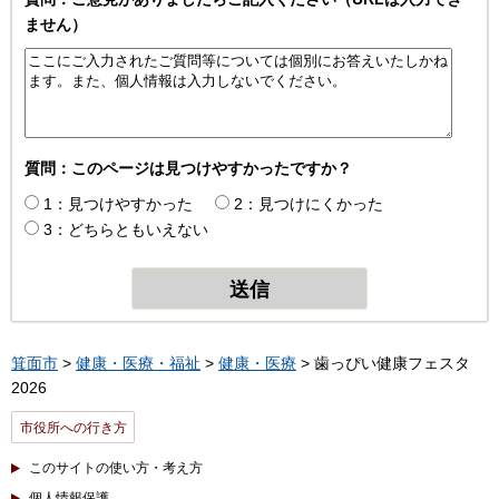
ません）
質問：このページは見つけやすかったですか？
1：見つけやすかった
2：見つけにくかった
3：どちらともいえない
箕面市
>
健康・医療・福祉
>
健康・医療
> 歯っぴい健康フェスタ
2026
市役所への行き方
このサイトの使い方・考え方
個人情報保護