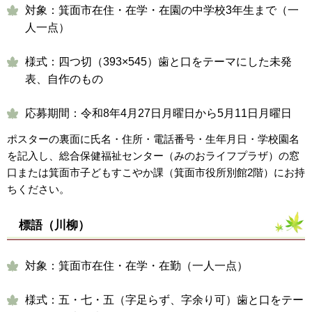
対象：箕面市在住・在学・在園の中学校3年生まで（一
人一点）
様式：四つ切（393×545）歯と口をテーマにした未発
表、自作のもの
応募期間：令和8年4月27日月曜日から5月11日月曜日
ポスターの裏面に氏名・住所・電話番号・生年月日・学校園名
を記入し、総合保健福祉センター（みのおライフプラザ）の窓
口または箕面市子どもすこやか課（箕面市役所別館2階）にお持
ちください。
標語（川柳）
対象：箕面市在住・在学・在勤（一人一点）
様式：五・七・五（字足らず、字余り可）歯と口をテー