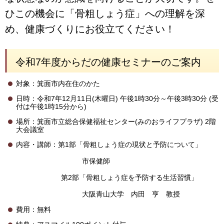
ひこの機会に「骨粗しょう症」への理解を深
め、健康づくりにお役立てください！
令和7年度からだの健康セミナーのご案内
対象：箕面市内在住のかた
日時：令和7年12月11日(木曜日) 午後1時30分～午後3時30分 (受
付は午後1時15分から)
場所：箕面市立総合保健福祉センター(みのおライフプラザ) 2階
大会議室
内容・講師：第1部「骨粗しょう症の現状と予防について」
市保健師
第2部「骨粗しょう症を予防する生活習慣」
大阪青山大学 内田 亨 教授
費用：無料