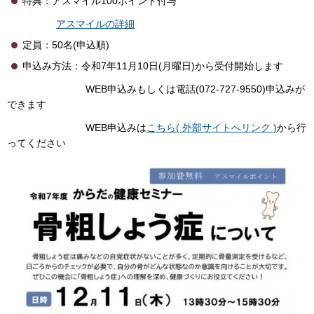
特典：アスマイル100ポイント付与
アスマイルの詳細
定員：50名(申込順)
申込み方法：令和7年11月10日(月曜日)から受付開始します
WEB申込みもしくは電話(072-727-9550)申込みが
できます
WEB申込みは
こちら( 外部サイトへリンク )
から行
ってください