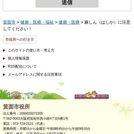
箕面市
>
健康・医療・福祉
>
健康・医療
> 麻しん（はしか）に注意
してください！
市役所への行き方
このサイトの使い方・考え方
個人情報保護
RSS配信について
メールアドレスに関する注意事項
箕面市役所
法人番号：1000020272205
〒562-0003大阪府箕面市西小路4丁目6番1号
電話：072-723-2121（代表）
業務時間：月曜日から金曜日 午前8時45分から午後5時15分
（祝日・休日、12月29日から1月3日を除く。