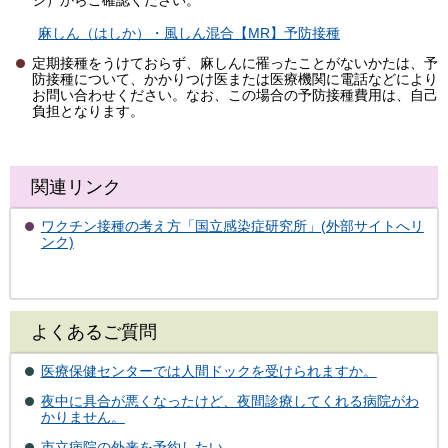
麻しん（はしか）・風しん混合【MR】予防接種
定期接種をうけておらず、麻しんに罹ったことがないかたは、予
防接種について、かかりつけ医または医療機関に電話などにより
お問い合わせください。なお、この場合の予防接種費用は、自己
負担となります。
関連リンク
ワクチン接種の考え方「国立感染症研究所」(外部サイトへリ
ンク)
よくあるご質問
医療保健センターでは人間ドックを受けられますか。
夜中に具合が悪くなったけど、夜間診療してくれる病院がわ
かりません。
市立病院の外来を予約したい。