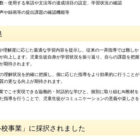
数・使用する単語や文法等の達成項目の設定、学習状況の確認
声や録画等の提出課題の確認機能等
果
や理解度に応じた最適な学習内容を提示し、従来の一斉指導では難しか
が向上します。児童生徒自身が学習状況を振り返り、自らの課題を把握
が期待されます。
の理解状況を的確に把握し、個に応じた指導をより効果的に行うことが
質の更なる向上が期待されます。
業でこそ実現できる協働的・対話的な学びと、個別に取り組むAI教材を
た指導を行うことで、児童生徒がコミュニケーションの意義や楽しさを
ル校事業」に採択されました