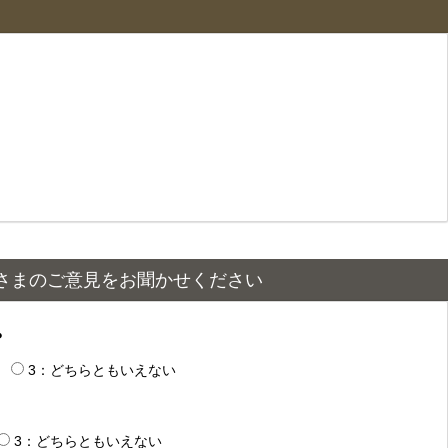
さまのご意見をお聞かせください
？
3：どちらともいえない
3：どちらともいえない