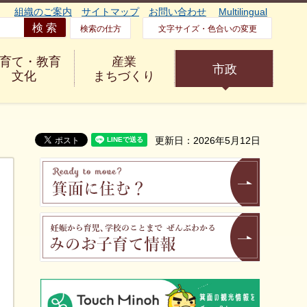
組織のご案内
サイトマップ
お問い合わせ
Multilingual
検索の仕方
文字サイズ・色合いの変更
育て・教育
産業
市政
文化
まちづくり
更新日：2026年5月12日