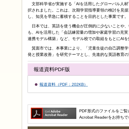
文部科学省が実施する「AIを活用したグローバル人材
択されました。これは、次期学習指導要領の検討を見据え
し、知見を早急に蓄積することを目的とした事業です。
日本では、英語を使う機会が圧倒的に少ないことや、
も、AIを活用した「会話練習量の増加や家庭学習の充
連携モデル構築」など、モデル校での取組をもとにAI
箕面市では、本事業により、「児童生徒の自己調整学習
発と授業改善」を研究テーマとし、先進的な英語教育の
報道資料PDF版
報道資料（PDF：202KB）
PDF形式のファイルをご覧いただ
Acrobat Reader