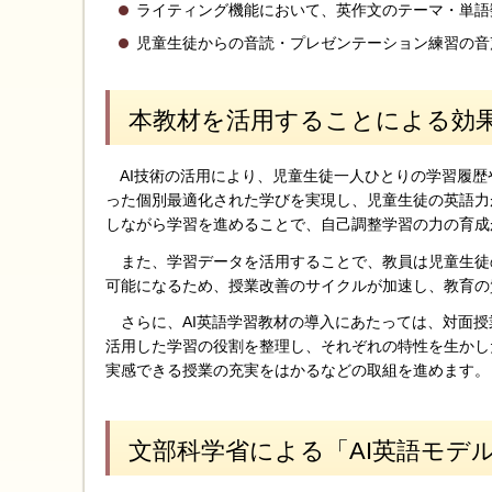
ライティング機能において、英作文のテーマ・単語
児童生徒からの音読・プレゼンテーション練習の音
本教材を活用することによる効
AI技術の活用により、児童生徒一人ひとりの学習履歴
った個別最適化された学びを実現し、児童生徒の英語力
しながら学習を進めることで、自己調整学習の力の育成
また、学習データを活用することで、教員は児童生徒
可能になるため、授業改善のサイクルが加速し、教育の
さらに、AI英語学習教材の導入にあたっては、対面授
活用した学習の役割を整理し、それぞれの特性を生かし
実感できる授業の充実をはかるなどの取組を進めます。
文部科学省による「AI英語モデ