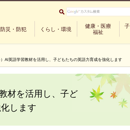
大阪府箕面市 Minoh City
健康・医療
子
防災・防犯
くらし・環境
福祉
料）AI英語学習教材を活用し、子どもたちの英語力育成を強化します
習教材を活用し、子ど
強化します