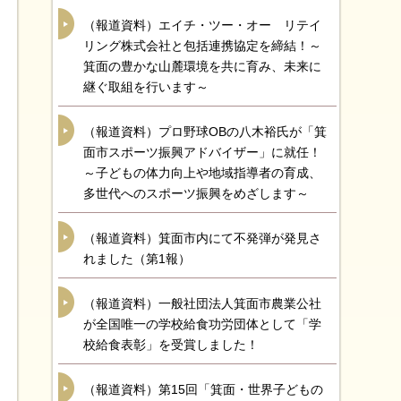
（報道資料）エイチ・ツー・オー リテイ
リング株式会社と包括連携協定を締結！～
箕面の豊かな山麓環境を共に育み、未来に
継ぐ取組を行います～
（報道資料）プロ野球OBの八木裕氏が「箕
面市スポーツ振興アドバイザー」に就任！
～子どもの体力向上や地域指導者の育成、
多世代へのスポーツ振興をめざします～
（報道資料）箕面市内にて不発弾が発見さ
れました（第1報）
（報道資料）一般社団法人箕面市農業公社
が全国唯一の学校給食功労団体として「学
校給食表彰」を受賞しました！
（報道資料）第15回「箕面・世界子どもの