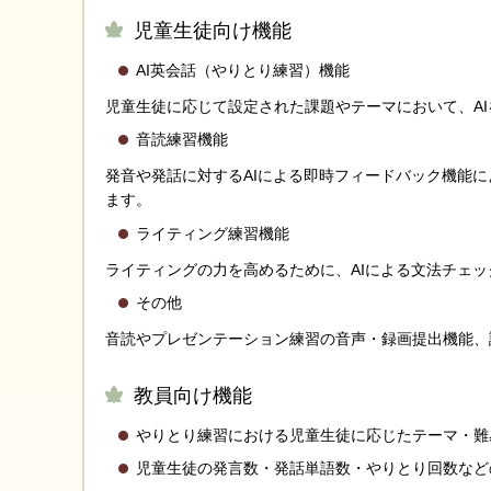
児童生徒向け機能
AI英会話（やりとり練習）機能
児童生徒に応じて設定された課題やテーマにおいて、A
音読練習機能
発音や発話に対するAIによる即時フィードバック機能
ます。
ライティング練習機能
ライティングの力を高めるために、AIによる文法チェ
その他
音読やプレゼンテーション練習の音声・録画提出機能、
教員向け機能
やりとり練習における児童生徒に応じたテーマ・難
児童生徒の発言数・発話単語数・やりとり回数など