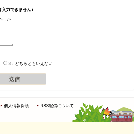
は入力できません）
3：どちらともいえない
個人情報保護
RSS配信について