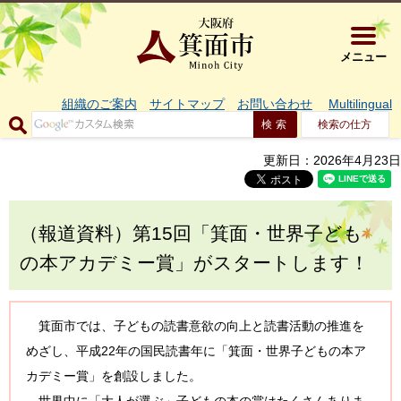
大阪府箕面市 
メニュー
組織のご案内
サイトマップ
お問い合わせ
Multilingual
検索の仕方
更新日：2026年4月23日
（報道資料）第15回「箕面・世界子ども
の本アカデミー賞」がスタートします！
箕面市では、子どもの読書意欲の向上と読書活動の推進を
めざし、平成22年の国民読書年に「箕面・世界子どもの本ア
カデミー賞」を創設しました。