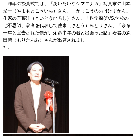
昨年の授賞式では、「あいたいなシマエナガ」写真家の山本
光一（やまもとこういち）さん、「がっこうのおばけずかん」
作家の斉藤洋（さいとうひろし）さん、「科学探偵VS.学校の
七不思議」著者を代表して佐東（さとう）みどりさん、「余命
一年と宣告された僕が、余命半年の君と出会った話」著者の森
田碧（もりたあお）さんが出席されまし
た。