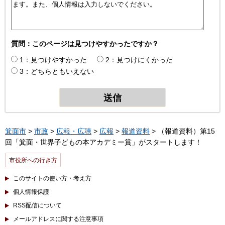
質問：このページは見つけやすかったですか？
1：見つけやすかった
2：見つけにくかった
3：どちらともいえない
箕面市
>
市政
>
広報・広聴
>
広報
>
報道資料
> （報道資料）第15
回「箕面・世界子どもの本アカデミー賞」がスタートします！
市役所への行き方
このサイトの使い方・考え方
個人情報保護
RSS配信について
メールアドレスに関する注意事項