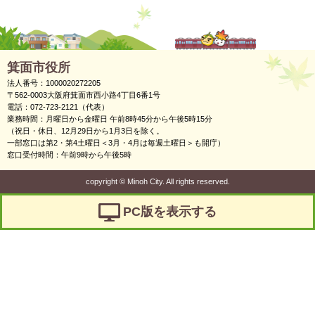
箕面市役所
法人番号：1000020272205
〒562-0003大阪府箕面市西小路4丁目6番1号
電話：072-723-2121（代表）
業務時間：月曜日から金曜日 午前8時45分から午後5時15分
（祝日・休日、12月29日から1月3日を除く。
一部窓口は第2・第4土曜日＜3月・4月は毎週土曜日＞も開庁）
窓口受付時間：午前9時から午後5時
copyright
©
Minoh City. All rights reserved.
PC版を表示する