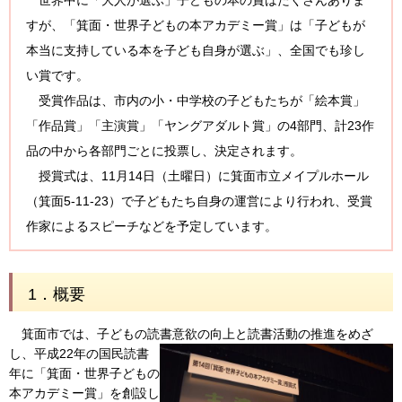
世界中に「大人が選ぶ」子どもの本の賞はたくさんありま
すが、「箕面・世界子どもの本アカデミー賞」は「子どもが
本当に支持している本を子ども自身が選ぶ」、全国でも珍し
い賞です。
受賞作品は、市内の小・中学校の子どもたちが「絵本賞」
「作品賞」「主演賞」「ヤングアダルト賞」の4部門、計23作
品の中から各部門ごとに投票し、決定されます。
授賞式は、11月14日（土曜日）に箕面市立メイプルホール
（箕面5-11-23）で子どもたち自身の運営により行われ、受賞
作家によるスピーチなどを予定しています。
1．概要
箕面市では、子どもの読書意欲の向上と読書活動の推進を
めざ
し、平成22年の国民読書
年に「箕面・世界子どもの
本アカデミー賞」を創設し