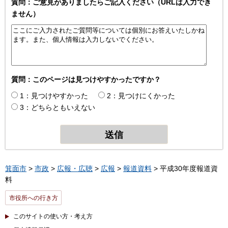
質問：ご意見がありましたらご記入ください（URLは入力でき
ません）
質問：このページは見つけやすかったですか？
1：見つけやすかった
2：見つけにくかった
3：どちらともいえない
箕面市
>
市政
>
広報・広聴
>
広報
>
報道資料
> 平成30年度報道資
料
市役所への行き方
このサイトの使い方・考え方