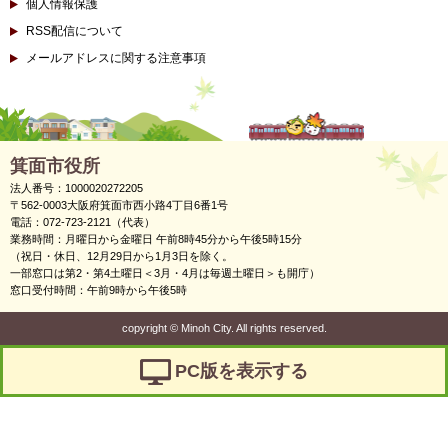
個人情報保護
RSS配信について
メールアドレスに関する注意事項
箕面市役所
法人番号：1000020272205
〒562-0003大阪府箕面市西小路4丁目6番1号
電話：072-723-2121（代表）
業務時間：月曜日から金曜日 午前8時45分から午後5時15分
（祝日・休日、12月29日から1月3日を除く。
一部窓口は第2・第4土曜日＜3月・4月は毎週土曜日＞も開庁）
窓口受付時間：午前9時から午後5時
copyright
©
Minoh City. All rights reserved.
PC版を表示する