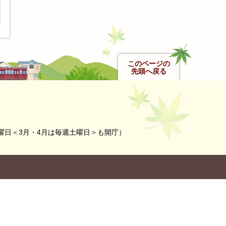
このページの
先頭へ戻る
曜日＜3月・4月は毎週土曜日＞も開庁）