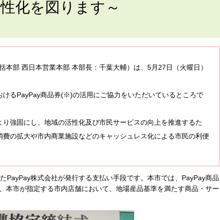
活性化を図ります～
統括本部 西日本営業本部 本部長：千葉大輔）は、5月27日（火曜日）
るPayPay商品券(※)の活用にご協力をいただいているところで
より強固にし、地域の活性化及び市民サービスの向上を推進するた
消費の拡大や市内商業施設などのキャッシュレス化による市民の利便
たPayPay株式会社が発行する支払い手段です。本市では、PayPay商品
、本市が指定する市内店舗において、地場産品基準を満たす商品・サー