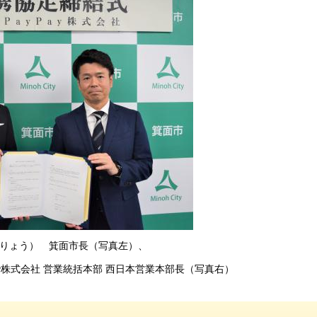
りょう） 箕面市長（写真左）、
ay株式会社 営業統括本部 西日本営業本部長（写真右）