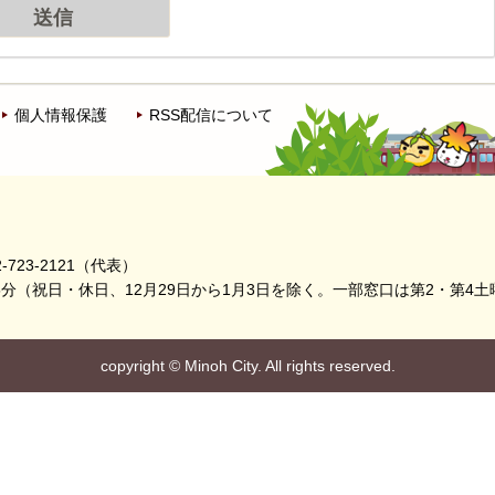
個人情報保護
RSS配信について
-723-2121（代表）
5分
（祝日・休日、12月29日から1月3日を除く。
一部窓口は第2・第4土
copyright
©
Minoh City. All rights reserved.