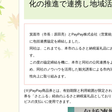
化の推進で連携し地域
箕面市（市長：原田亮）とPayPay株式会社（営業
に包括連携協定を締結しました。
同社は、これまでも、本市のふるさと納税返礼品におけ
す。
この度の協定締結を機に、本市と同社の公民連携を
め、同社のノウハウを活用した観光誘客による市内
性向上に取り組みます。
(※)PayPay商品券とは、有効期限と利用範囲が限定され
券を「さとふる」経由のふるさと納税返礼品としており
ビスの支払いに使用できます。