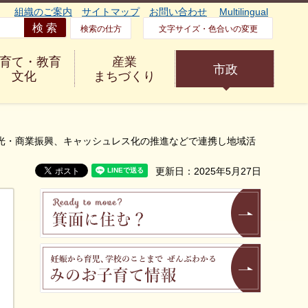
組織のご案内
サイトマップ
お問い合わせ
Multilingual
検索の仕方
文字サイズ・色合いの変更
育て・教育
産業
市政
文化
まちづくり
～観光・商業振興、キャッシュレス化の推進などで連携し地域活
更新日：2025年5月27日