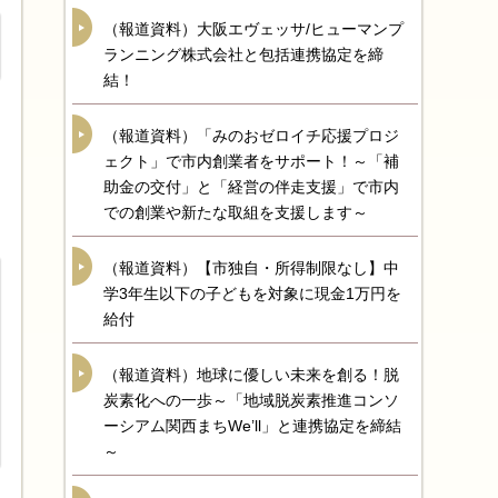
（報道資料）大阪エヴェッサ/ヒューマンプ
ランニング株式会社と包括連携協定を締
結！
（報道資料）「みのおゼロイチ応援プロジ
ェクト」で市内創業者をサポート！～「補
助金の交付」と「経営の伴走支援」で市内
での創業や新たな取組を支援します～
（報道資料）【市独自・所得制限なし】中
学3年生以下の子どもを対象に現金1万円を
給付
（報道資料）地球に優しい未来を創る！脱
炭素化への一歩～「地域脱炭素推進コンソ
ーシアム関西まちWe’ll」と連携協定を締結
～