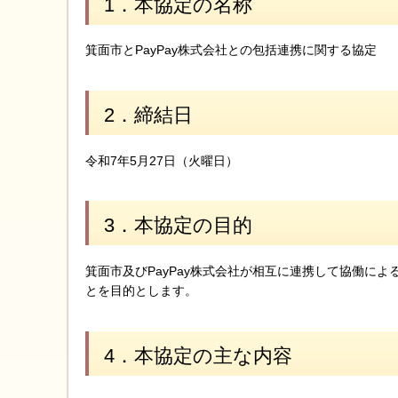
1．本協定の名称
箕面市とPayPay株式会社との包括連携に関する協定
2．締結日
令和7年5月27日（火曜日）
3．本協定の目的
箕面市及びPayPay株式会社が相互に連携して協働に
とを目的とします。
4．本協定の主な内容