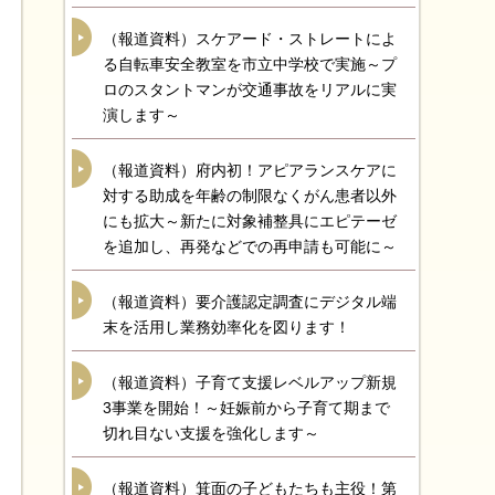
（報道資料）スケアード・ストレートによ
る自転車安全教室を市立中学校で実施～プ
ロのスタントマンが交通事故をリアルに実
演します～
（報道資料）府内初！アピアランスケアに
対する助成を年齢の制限なくがん患者以外
にも拡大～新たに対象補整具にエピテーゼ
を追加し、再発などでの再申請も可能に～
（報道資料）要介護認定調査にデジタル端
末を活用し業務効率化を図ります！
（報道資料）子育て支援レベルアップ新規
3事業を開始！～妊娠前から子育て期まで
切れ目ない支援を強化します～
（報道資料）箕面の子どもたちも主役！第