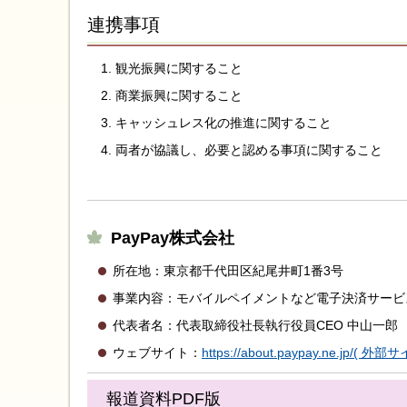
連携事項
観光振興に関すること
商業振興に関すること
キャッシュレス化の推進に関すること
両者が協議し、必要と認める事項に関すること
PayPay株式会社
所在地：東京都千代田区紀尾井町1番3号
事業内容：モバイルペイメントなど電子決済サービ
代表者名：代表取締役社長執行役員CEO 中山一郎
ウェブサイト：
https://about.paypay.ne.jp/( 
報道資料PDF版