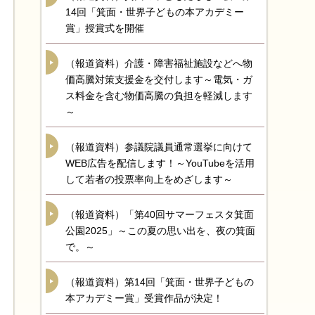
14回「箕面・世界子どもの本アカデミー
賞」授賞式を開催
（報道資料）介護・障害福祉施設などへ物
価高騰対策支援金を交付します～電気・ガ
ス料金を含む物価高騰の負担を軽減します
～
（報道資料）参議院議員通常選挙に向けて
WEB広告を配信します！～YouTubeを活用
して若者の投票率向上をめざします～
（報道資料）「第40回サマーフェスタ箕面
公園2025」～この夏の思い出を、夜の箕面
で。～
（報道資料）第14回「箕面・世界子どもの
本アカデミー賞」受賞作品が決定！