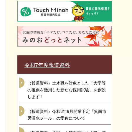
令和7年度報道資料
（報道資料）土木職を対象とした「大学等
の推薦を活用した新たな採用試験」を創設
します！
（報道資料）令和8年6月開業予定「箕面市
民温水プール」の愛称について