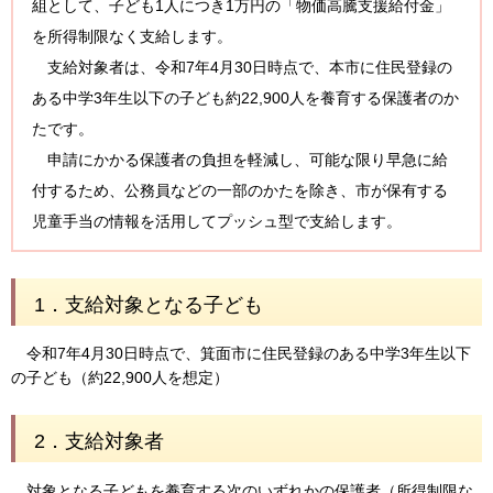
組として、子ども1人につき1万円の「物価高騰支援給付金」
を所得制限なく支給します。
支給対象者は、令和7年4月30日時点で、本市に住民登録の
ある中学3年生以下の子ども約22,900人を養育する保護者のか
たです。
申請にかかる保護者の負担を軽減し、可能な限り早急に給
付するため、公務員などの一部のかたを除き、市が保有する
児童手当の情報を活用してプッシュ型で支給します。
1．支給対象となる子ども
令和7年4月30日時点で、箕面市に住民登録のある中学3年生以下
の子ども（約22,900人を想定）
2．支給対象者
対象となる子どもを養育する次のいずれかの保護者（所得制限な