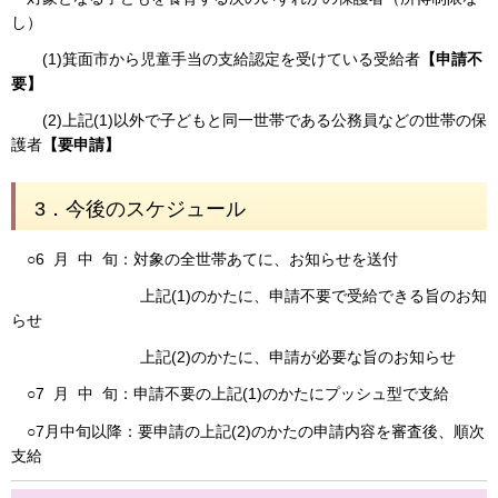
し）
(1)箕面市から児童手当の支給認定を受けている受給者
【申請不
要】
(2)上記(1)以外で子どもと同一世帯である公務員などの世帯の保
護者
【要申請】
3．今後のスケジュール
○6 月 中 旬：対象の全世帯あてに、お知らせを送付
上記(1)のかたに、申請不要で受給できる旨のお知
らせ
上記(2)のかたに、申請が必要な旨のお知らせ
○7 月 中 旬：申請不要の上記(1)のかたにプッシュ型で支給
○7月中旬以降：要申請の上記(2)のかたの申請内容を審査後、順次
支給