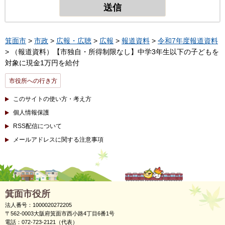
箕面市
>
市政
>
広報・広聴
>
広報
>
報道資料
>
令和7年度報道資料
> （報道資料）【市独自・所得制限なし】中学3年生以下の子どもを
対象に現金1万円を給付
市役所への行き方
このサイトの使い方・考え方
個人情報保護
RSS配信について
メールアドレスに関する注意事項
箕面市役所
法人番号：1000020272205
〒562-0003大阪府箕面市西小路4丁目6番1号
電話：072-723-2121（代表）