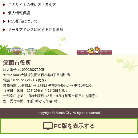
このサイトの使い方・考え方
個人情報保護
RSS配信について
メールアドレスに関する注意事項
箕面市役所
法人番号：1000020272205
〒562-0003大阪府箕面市西小路4丁目6番1号
電話：072-723-2121（代表）
業務時間：月曜日から金曜日 午前8時45分から午後5時15分
（祝日・休日、12月29日から1月3日を除く。
一部窓口は第2・第4土曜日＜3月・4月は毎週土曜日＞も開庁）
窓口受付時間：午前9時から午後5時
copyright
©
Minoh City. All rights reserved.
PC版を表示する