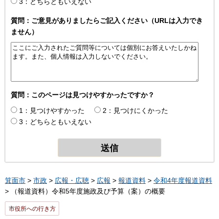
3：どちらともいえない
質問：ご意見がありましたらご記入ください（URLは入力でき
ません）
質問：このページは見つけやすかったですか？
1：見つけやすかった
2：見つけにくかった
3：どちらともいえない
箕面市
>
市政
>
広報・広聴
>
広報
>
報道資料
>
令和4年度報道資料
> （報道資料）令和5年度施政及び予算（案）の概要
市役所への行き方