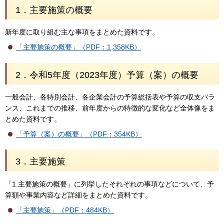
1．主要施策の概要
新年度に取り組む主な事項をまとめた資料です。
「主要施策の概要」（PDF：1,358KB）
2．令和5年度（2023年度）予算（案）の概要
一般会計、各特別会計、各企業会計の予算総括表や予算の収支バラ
ンス、これまでの推移、前年度からの特徴的な変化など全体像をま
とめた資料です。
「予算（案）の概要」（PDF：354KB）
3．主要施策
「1.主要施策の概要」に列挙したそれぞれの事項などについて、予
算額や事業内容など詳細をまとめた資料です。
「主要施策」（PDF：484KB）