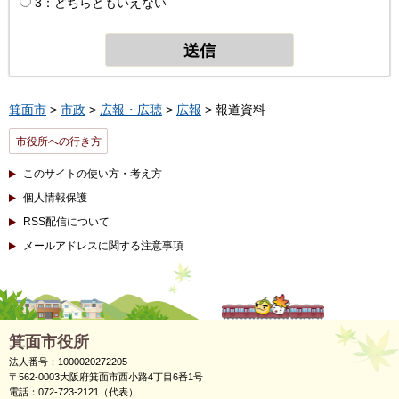
3：どちらともいえない
箕面市
>
市政
>
広報・広聴
>
広報
> 報道資料
市役所への行き方
このサイトの使い方・考え方
個人情報保護
RSS配信について
メールアドレスに関する注意事項
箕面市役所
法人番号：1000020272205
〒562-0003大阪府箕面市西小路4丁目6番1号
電話：072-723-2121（代表）