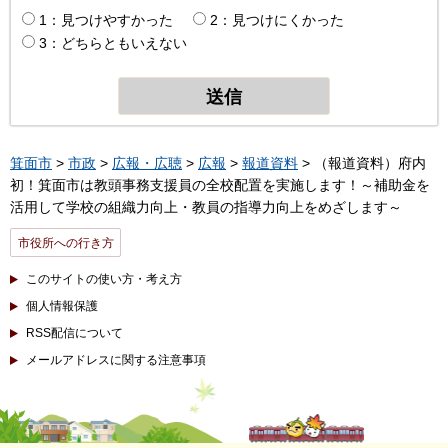
1：見つけやすかった
2：見つけにくかった
3：どちらともいえない
箕面市
>
市政
>
広報・広聴
>
広報
>
報道資料
> （報道資料）府内
初！箕面市は教頭事務支援員の全校配置を実施します！～補助金を
活用して学校の組織力向上・教員の指導力向上をめざします～
市役所への行き方
このサイトの使い方・考え方
個人情報保護
RSS配信について
メールアドレスに関する注意事項