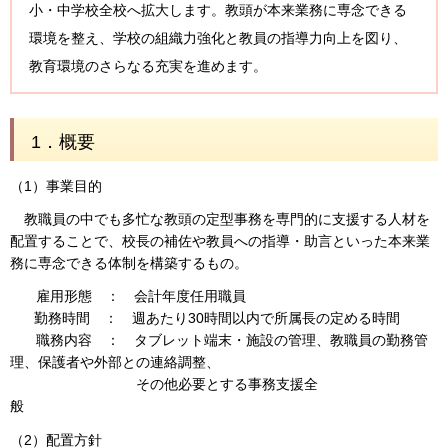
小・中学校全校へ拡大します。教頭が本来業務に専念できる
環境を整え、学校の組織力強化と教員の指導力向上を図り、
教育環境のさらなる充実を進めます。
1．概要
（1）事業目的
教職員の中でも多忙な教頭の定型事務を専門的に支援する人材を
配置することで、校長の補佐や教員への指導・助言といった本来業
務に専念できる体制を構築するもの。
雇用形態 ： 会計年度任用職員
勤務時間 ： 週あたり30時間以内で所属長の定める時間
職務内容 ： タブレット端末・施設の管理、教職員の勤務管
理、保護者や外部との連絡調整、
その他必要とする事務支援全
般
（2）配置方針