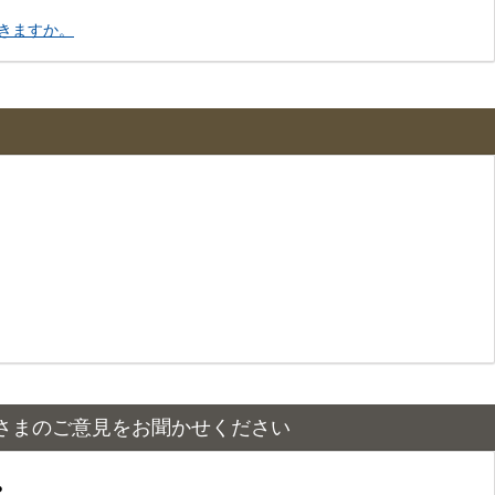
きますか。
さまのご意見をお聞かせください
？