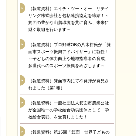
（報道資料）エイチ・ツー・オー リテイ
リング株式会社と包括連携協定を締結！～
箕面の豊かな山麓環境を共に育み、未来に
継ぐ取組を行います～
（報道資料）プロ野球OBの八木裕氏が「箕
面市スポーツ振興アドバイザー」に就任！
～子どもの体力向上や地域指導者の育成、
多世代へのスポーツ振興をめざします～
（報道資料）箕面市内にて不発弾が発見さ
れました（第1報）
（報道資料）一般社団法人箕面市農業公社
が全国唯一の学校給食功労団体として「学
校給食表彰」を受賞しました！
（報道資料）第15回「箕面・世界子どもの