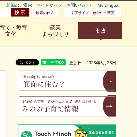
組織のご案内
サイトマップ
お問い合わせ
Multilingual
検索の仕方
文字サイズ・色合いの変更
育て・教育
産業
市政
文化
まちづくり
更新日：2026年5月26日