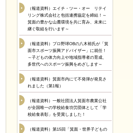
（報道資料）エイチ・ツー・オー リテイ
リング株式会社と包括連携協定を締結！～
箕面の豊かな山麓環境を共に育み、未来に
継ぐ取組を行います～
（報道資料）プロ野球OBの八木裕氏が「箕
面市スポーツ振興アドバイザー」に就任！
～子どもの体力向上や地域指導者の育成、
多世代へのスポーツ振興をめざします～
（報道資料）箕面市内にて不発弾が発見さ
れました（第1報）
（報道資料）一般社団法人箕面市農業公社
が全国唯一の学校給食功労団体として「学
校給食表彰」を受賞しました！
（報道資料）第15回「箕面・世界子どもの