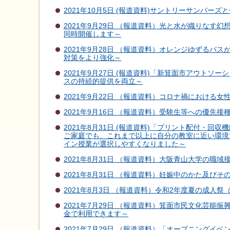
2021年10月5日 (報道資料)サントリーサンバー
2021年9月29日 （報道資料）光と水が織りなす
同時開催します～
2021年9月28日 （報道資料）オレンジゆずる
対策をより強化～
2021年9月27日 (報道資料)「新箕面市アウト
スの持続的提供を両立～
2021年9月22日 （報道資料）コロナ禍におけ
2021年9月16日 （報道資料）受験生等への優先接
2021年8月31日 (報道資料)「プリント配付・
ご家庭でも、これまで以上に自分の教室に近い環境
イン授業が選択しやすくなりました～
2021年8月31日 （報道資料）大阪青山大学の職
2021年8月31日 （報道資料）妊娠中のかた及び
2021年8月3日 （報道資料）令和2年度夏の成人祭
2021年7月29日 （報道資料）箕面市民文化芸
金で利用できます～
2021年7月29日 （報道資料）「オープニングイベ