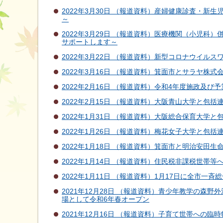
2022年3月30日 （報道資料）産婦健康診査・
～
2022年3月29日 （報道資料）医療機関（小児
サポートします～
2022年3月22日 （報道資料）新型コロナウイル
2022年3月16日 （報道資料）箕面市とサラヤ
2022年2月16日 （報道資料）令和4年度施政及び
2022年2月15日 （報道資料）大阪青山大学と包
2022年1月31日 （報道資料）大阪総合保育大学
2022年1月26日 （報道資料）梅花女子大学と包
2022年1月18日 （報道資料）箕面市と明治安
2022年1月14日 （報道資料）住民税非課税世帯
2022年1月11日 （報道資料）1月17日に全市一
2021年12月28日 （報道資料）青少年教学の
場として令和6年春オープン
2021年12月16日 （報道資料）子育て世帯への