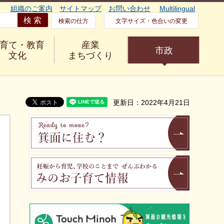
組織のご案内
サイトマップ
お問い合わせ
Multilingual
検索の仕方
文字サイズ・色合いの変更
育て・教育
産業
市政
文化
まちづくり
更新日：2022年4月21日