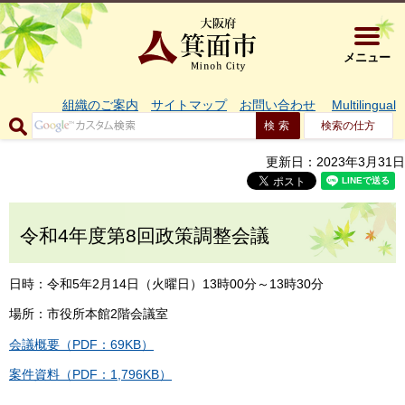
大阪府箕面市 
メニュー
組織のご案内
サイトマップ
お問い合わせ
Multilingual
検索の仕方
更新日：2023年3月31日
令和4年度第8回政策調整会議
日時：令和5年2月14日（火曜日）13時00分～13時30分
場所：市役所本館2階会議室
会議概要（PDF：69KB）
案件資料（PDF：1,796KB）