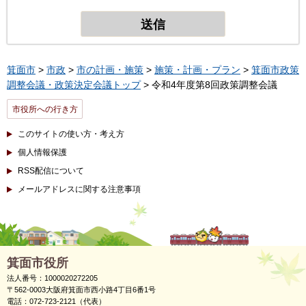
箕面市
>
市政
>
市の計画・施策
>
施策・計画・プラン
>
箕面市政策
調整会議・政策決定会議トップ
> 令和4年度第8回政策調整会議
市役所への行き方
このサイトの使い方・考え方
個人情報保護
RSS配信について
メールアドレスに関する注意事項
箕面市役所
法人番号：1000020272205
〒562-0003大阪府箕面市西小路4丁目6番1号
電話：072-723-2121（代表）