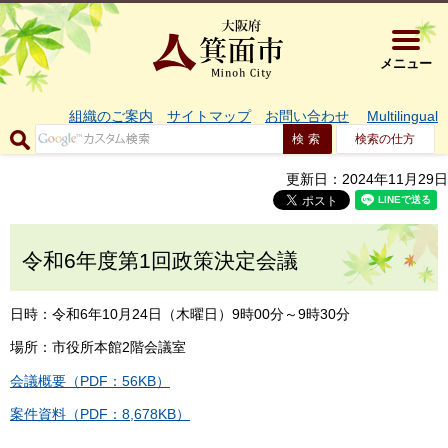
大阪府箕面市 
メニュー
組織のご案内
サイトマップ
お問い合わせ
Multilingual
検索の仕方
更新日：2024年11月29日
令和6年度第1回政策決定会議
日時：令和6年10月24日（木曜日）9時00分～9時30分
場所：市役所本館2階会議室
会議概要（PDF：56KB）
案件資料（PDF：8,678KB）