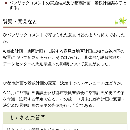
パブリックコメントの実施結果及び都市計画・景観計画案を了と
する。
質疑・意見など
Q:パブリックコメントで寄せられた意見はどのような傾向であった
か。
A:都市計画（地区計画）に関する意見は地区計画における各地区の
配置について意見があった。そのほかには、具体的な誘致施設や、
データセンターの周辺環境への影響について意見があった。
Q:都市計画や景観計画の変更・決定までのスケジュールはどうか。
A:11月に都市計画審議会及び都市景観審議会に都市計画変更等の案
を付議・諮問する予定である。その後、11月末に都市計画の変更・
決定及び景観計画の変更の告示を行う予定である。
よくあるご質問