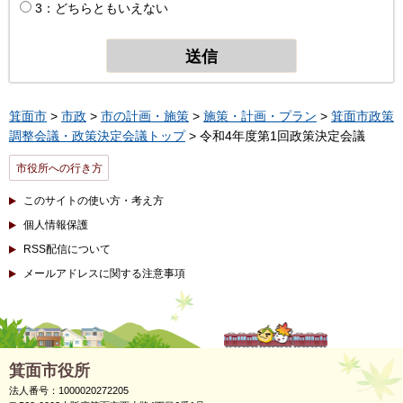
3：どちらともいえない
箕面市
>
市政
>
市の計画・施策
>
施策・計画・プラン
>
箕面市政策
調整会議・政策決定会議トップ
> 令和4年度第1回政策決定会議
市役所への行き方
このサイトの使い方・考え方
個人情報保護
RSS配信について
メールアドレスに関する注意事項
箕面市役所
法人番号：1000020272205