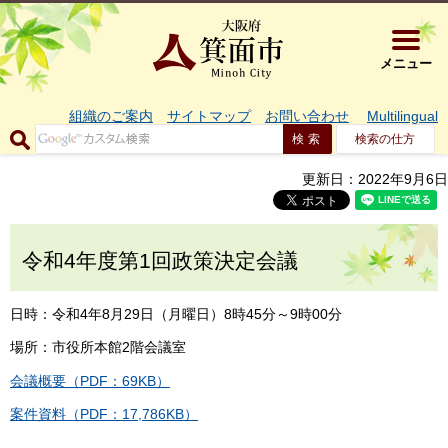
大阪府箕面市 
メニュー
組織のご案内
サイトマップ
お問い合わせ
Multilingual
検索の仕方
更新日：2022年9月6日
令和4年度第1回政策決定会議
日時：令和4年8月29日（月曜日）8時45分～9時00分
場所：市役所本館2階会議室
会議概要（PDF：69KB）
案件資料（PDF：17,786KB）