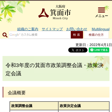
大阪府箕面市 
メニュー
組織のご案内
サイトマップ
お問い合わせ
Multilingual
検索の仕方
更新日：2022年4月1日
令和3年度の箕面市政策調整会議・政策決
定会議
会議概要
政策調整会議
政策決定会議