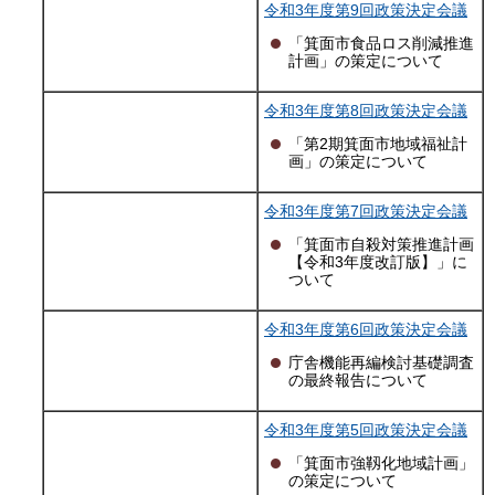
令和3年度第9回政策決定会議
「箕面市食品ロス削減推進
計画」の策定について
令和3年度第8回政策決定会議
「第2期箕面市地域福祉計
画」の策定について
令和3年度第7回政策決定会議
「箕面市自殺対策推進計画
【令和3年度改訂版】」に
ついて
令和3年度第6回政策決定会議
庁舎機能再編検討基礎調査
の最終報告について
令和3年度第5回政策決定会議
「箕面市強靱化地域計画」
の策定について