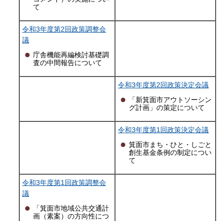
て
令和3年度第2回政策調整会
議
庁舎機能再編検討基礎調
査の中間報告について
令和3年度第2回政策決定会議
「新箕面市アウトソーシン
グ計画」の策定について
令和3年度第1回政策決定会議
箕面市まち・ひと・しごと
創生基金条例の制定につい
て
令和3年度第1回政策調整会
議
「箕面市地域公共交通計
画（素案）の方向性につ