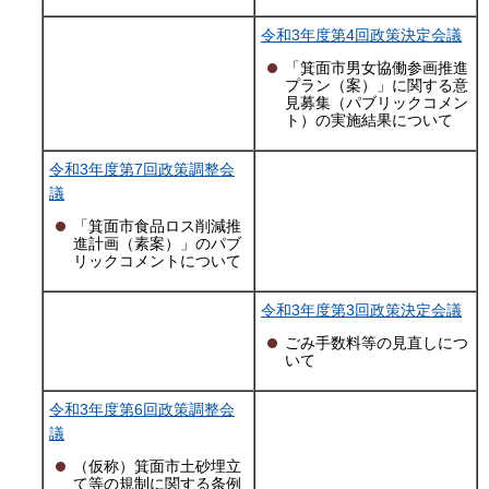
令和3年度第4回政策決定会議
「箕面市男女協働参画推進
プラン（案）」に関する意
見募集（パブリックコメン
ト）の実施結果について
令和3年度第7回政策調整会
議
「箕面市食品ロス削減推
進計画（素案）」のパブ
リックコメントについて
令和3年度第3回政策決定会議
ごみ手数料等の見直しにつ
いて
令和3年度第6回政策調整会
議
（仮称）箕面市土砂埋立
て等の規制に関する条例