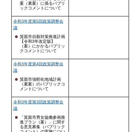
案（素案）に係るパブリ
ックコメントについて
令和3年度第5回政策調整会
議
箕面市自殺対策推進計画
【令和3年改定版】
（案）にかかるパブリッ
クコメントについて
令和3年度第4回政策調整会
議
箕面市強靭化地域計画
（素案）のパブリックコ
メントについて
令和3年度第3回政策調整会
議
「箕面市男女協働参画推
進プラン（案）」に関す
る意見募集（パブリック
コメント）の実施につい