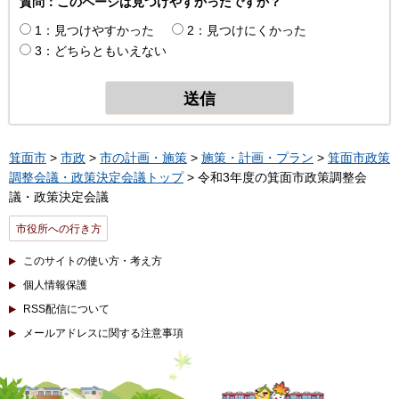
質問：このページは見つけやすかったですか？
1：見つけやすかった
2：見つけにくかった
3：どちらともいえない
箕面市
>
市政
>
市の計画・施策
>
施策・計画・プラン
>
箕面市政策
調整会議・政策決定会議トップ
> 令和3年度の箕面市政策調整会
議・政策決定会議
市役所への行き方
このサイトの使い方・考え方
個人情報保護
RSS配信について
メールアドレスに関する注意事項