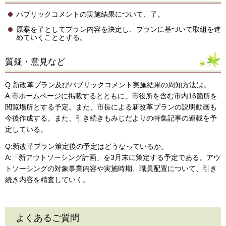
パブリックコメントの実施結果について、了。
原案を了としてプラン内容を決定し、プランに基づいて取組を進
めていくこととする。
質疑・意見など
Q:新改革プラン及びパブリックコメント実施結果の周知方法は。
A:市ホームページに掲載するとともに、市役所を含む市内16箇所を
閲覧場所とする予定。また、市長による新改革プランの説明動画も
今後作成する。また、引き続きもみじだよりの特集記事の連載を予
定している。
Q:新改革プラン策定後の予定はどうなっているか。
A:「新アウトソーシング計画」を3月末に策定する予定である。アウ
トソーシングの対象事業内容や実施時期、職員配置について、引き
続き内容を精査していく。
よくあるご質問