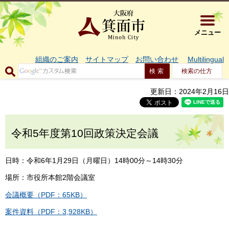
大阪府箕面市 
メニュー
組織のご案内
サイトマップ
お問い合わせ
Multilingual
検索の仕方
更新日：2024年2月16日
令和5年度第10回政策決定会議
日時：令和6年1月29日（月曜日）14時00分～14時30分
場所：市役所本館2階会議室
会議概要（PDF：65KB）
案件資料（PDF：3,928KB）