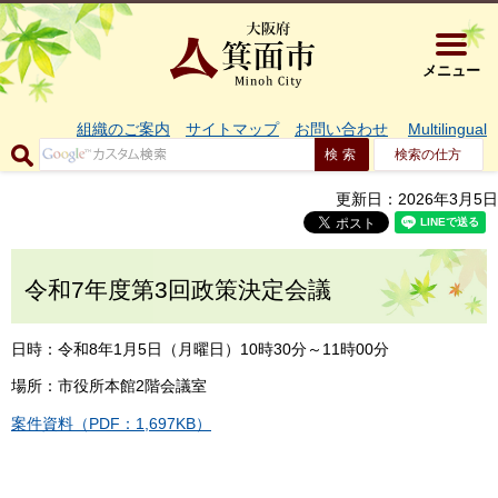
大阪府箕面市 
メニュー
組織のご案内
サイトマップ
お問い合わせ
Multilingual
検索の仕方
更新日：2026年3月5日
令和7年度第3回政策決定会議
日時：令和8年1月5日（月曜日）10時30分～11時00分
場所：市役所本館2階会議室
案件資料（PDF：1,697KB）