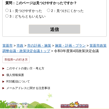
質問：このページは見つけやすかったですか？
1：見つけやすかった
2：見つけにくかった
3：どちらともいえない
箕面市
>
市政
>
市の計画・施策
>
施策・計画・プラン
>
箕面市政策
調整会議・政策決定会議トップ
> 令和3年度第4回政策決定会議
市役所への行き方
このサイトの使い方・考え方
個人情報保護
RSS配信について
メールアドレスに関する注意事項