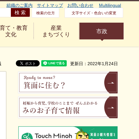
組織のご案内
サイトマップ
お問い合わせ
Multilingual
検索の仕方
文字サイズ・色合いの変更
育て・教育
産業
市政
文化
まちづくり
議
更新日：2022年1月24日