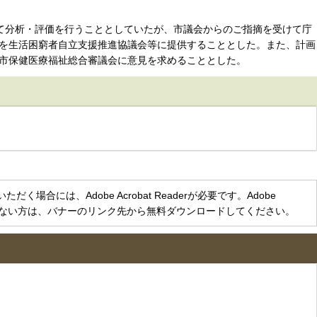
て分析・評価を行うこととしていたが、市議会からのご指摘を受けて庁
を生活困窮者自立支援推進協議会等に提供することとした。また、計画
市保健医療福祉総合審議会に意見を求めることとした。
く場合には、Adobe Acrobat Readerが必要です。Adobe
をお持ちでない方は、バナーのリンク先から無料ダウンロードしてください。