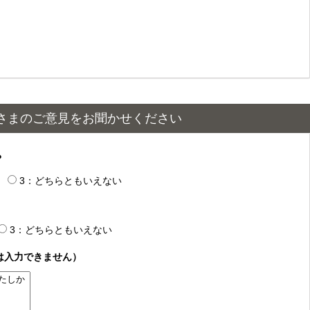
さまのご意見をお聞かせください
？
3：どちらともいえない
3：どちらともいえない
は入力できません）