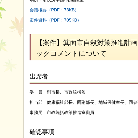
会議概要（PDF：73KB）
案件資料（PDF：705KB）
【案件】箕面市自殺対策推進計画
ックコメントについて
出席者
委 員 副市長、市政統括監
担当部 健康福祉部長、同副部長、地域保健室長、同参
事務局 市政統括政策推進室職員
確認事項