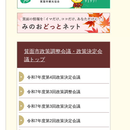
箕面市政策調整会議・政策決定会
議トップ
令和7年度第4回政策決定会議
令和7年度第3回政策調整会議
令和7年度第3回政策決定会議
令和7年度第2回政策決定会議