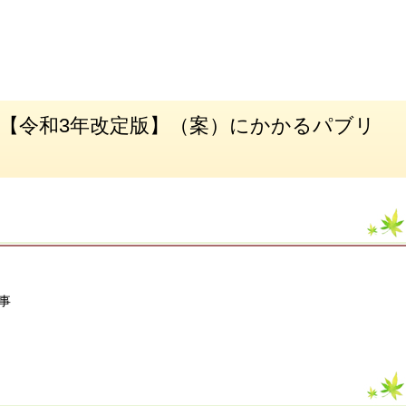
【令和3年改定版】（案）にかかるパブリ
事