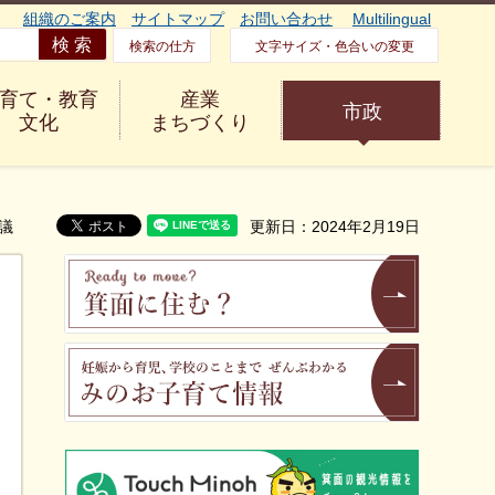
組織のご案内
サイトマップ
お問い合わせ
Multilingual
検索の仕方
文字サイズ・色合いの変更
育て・教育
産業
市政
文化
まちづくり
議
更新日：2024年2月19日