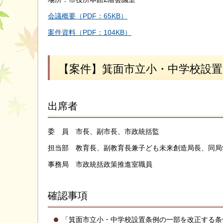
会議概要（PDF：65KB）
案件資料（PDF：104KB）
【案件】箕面市立小・中学校設
出席者
委 員 市長、副市長、市政統括監
担当部 教育長、副教育長兼子ども未来創造局長、同局
事務局 市政統括政策推進室職員
確認事項
「箕面市立小・中学校設置条例の一部を改正する条