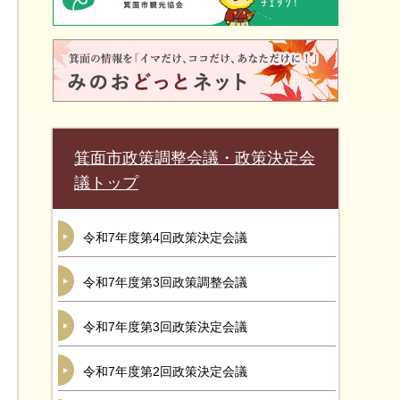
箕面市政策調整会議・政策決定会
議トップ
令和7年度第4回政策決定会議
令和7年度第3回政策調整会議
令和7年度第3回政策決定会議
令和7年度第2回政策決定会議