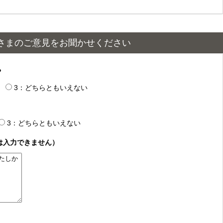
さまのご意見をお聞かせください
？
3：どちらともいえない
3：どちらともいえない
は入力できません）