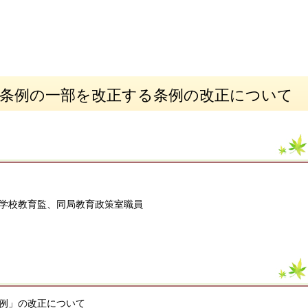
置条例の一部を改正する条例の改正について
学校教育監、同局教育政策室職員
例」の改正について