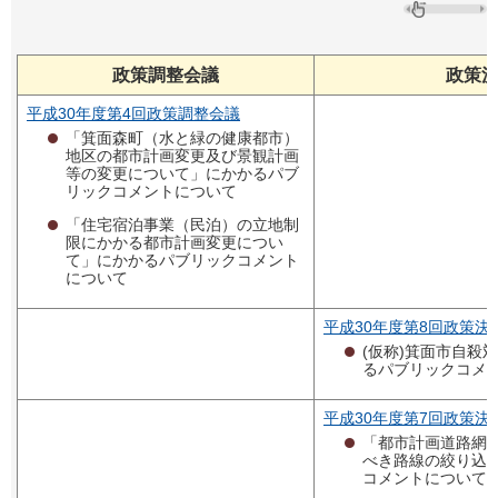
政策調整会議
政策
平成30年度第4回政策調整会議
「箕面森町（水と緑の健康都市）
地区の都市計画変更及び景観計画
等の変更について」にかかるパブ
リックコメントについて
「住宅宿泊事業（民泊）の立地制
限にかかる都市計画変更につい
て」にかかるパブリックコメント
について
平成30年度第8回政策決
(仮称)箕面市自殺
るパブリックコメ
平成30年度第7回政策決
「都市計画道路網
べき路線の絞り込
コメントについて