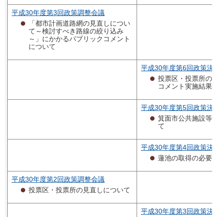
平成30年度第3回政策調整会議
「都市計画道路網の見直しについ
て～検討すべき路線の絞り込み
～」にかかるパブリックコメント
について
平成30年度第6回政策決
投票区・投票所の
コメント実施結果
平成30年度第5回政策決
箕面市公共施設等
て
平成30年度第4回政策決
蓮池の取得の必要
平成30年度第2回政策調整会議
投票区・投票所の見直しについて
平成30年度第3回政策決