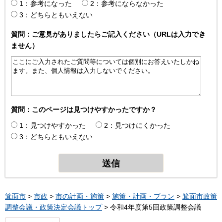
1：参考になった
2：参考にならなかった
3：どちらともいえない
質問：ご意見がありましたらご記入ください（URLは入力でき
ません）
質問：このページは見つけやすかったですか？
1：見つけやすかった
2：見つけにくかった
3：どちらともいえない
箕面市
>
市政
>
市の計画・施策
>
施策・計画・プラン
>
箕面市政策
調整会議・政策決定会議トップ
> 令和4年度第5回政策調整会議