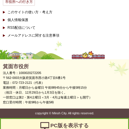
市役所への行き方
このサイトの使い方・考え方
個人情報保護
RSS配信について
メールアドレスに関する注意事項
箕面市役所
法人番号：1000020272205
〒562-0003大阪府箕面市西小路4丁目6番1号
電話：072-723-2121（代表）
業務時間：月曜日から金曜日 午前8時45分から午後5時15分
（祝日・休日、12月29日から1月3日を除く。
一部窓口は第2・第4土曜日＜3月・4月は毎週土曜日＞も開庁）
窓口受付時間：午前9時から午後5時
copyright
©
Minoh City. All rights reserved.
PC版を表示する