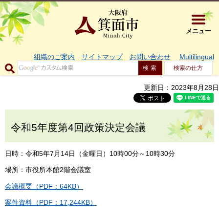
大阪府箕面市 
メニュー
組織のご案内
サイトマップ
お問い合わせ
Multilingual
検索の仕方
更新日：2023年8月28日
令和5年度第4回政策決定会議
日時：令和5年7月14日（金曜日）10時00分～10時30分
場所：市役所本館2階会議室
会議概要（PDF：64KB）
案件資料（PDF：17,244KB）