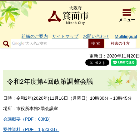
大阪府箕面市 
メニュー
組織のご案内
サイトマップ
お問い合わせ
Multilingual
検索の仕方
更新日：2020年11月20日
令和2年度第4回政策調整会議
日時：令和2年(2020年)11月16日（月曜日）10時30分～10時45分
場所：市役所本館2階会議室
会議概要（PDF：63KB）
案件資料（PDF：1,523KB）