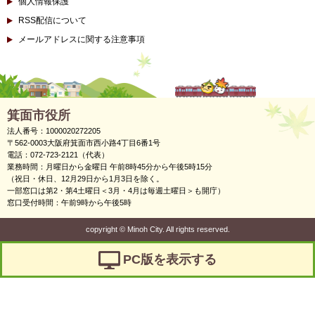
個人情報保護
RSS配信について
メールアドレスに関する注意事項
箕面市役所
法人番号：1000020272205
〒562-0003大阪府箕面市西小路4丁目6番1号
電話：072-723-2121（代表）
業務時間：月曜日から金曜日 午前8時45分から午後5時15分
（祝日・休日、12月29日から1月3日を除く。
一部窓口は第2・第4土曜日＜3月・4月は毎週土曜日＞も開庁）
窓口受付時間：午前9時から午後5時
copyright
©
Minoh City. All rights reserved.
PC版を表示する