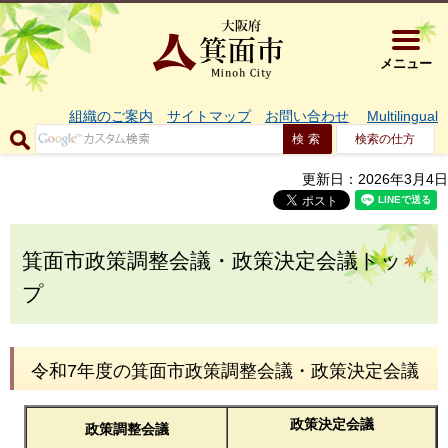
大阪府箕面市 
メニュー
組織のご案内
サイトマップ
お問い合わせ
Multilingual
検索の仕方
更新日：2026年3月4日
箕面市政策調整会議・政策決定会議トッ
プ
令和7年度の箕面市政策調整会議・政策決定会議
政策決定会議
政策調整会議