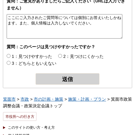
質問：ご意見がありましたらご記入ください（URLは入力でき
ません）
質問：このページは見つけやすかったですか？
1：見つけやすかった
2：見つけにくかった
3：どちらともいえない
箕面市
>
市政
>
市の計画・施策
>
施策・計画・プラン
> 箕面市政策
調整会議・政策決定会議トップ
市役所への行き方
このサイトの使い方・考え方