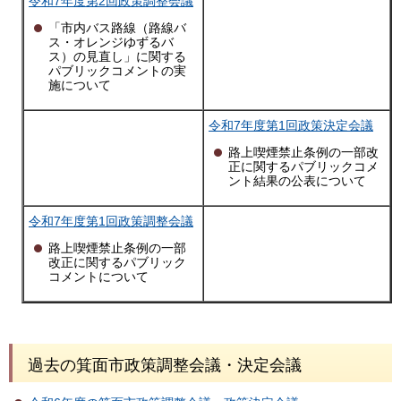
令和7年度第2回政策調整会議
「市内バス路線（路線バ
ス・オレンジゆずるバ
ス）の見直し」に関する
パブリックコメントの実
施について
令和7年度第1回政策決定会議
路上喫煙禁止条例の一部改
正に関するパブリックコメ
ント結果の公表について
令和7年度第1回政策調整会議
路上喫煙禁止条例の一部
改正に関するパブリック
コメントについて
過去の箕面市政策調整会議・決定会議