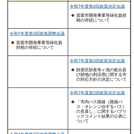
令和7年度第4回政策決定会議
箕面市開発事業等緑化負担
税の存続について
令和7年度第3回政策調整会議
箕面市開発事業等緑化負
担税の存続について
令和7年度第3回政策決定会議
財産区財産布ヶ池の処分及
び跡地の利活用に関する市
の対応方針の決定について
令和7年度第2回政策決定会議
「市内バス路線（路線バ
ス・オレンジゆずるバス）
の見直し」に関するパブリ
ックコメント結果の公表に
ついて