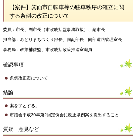
【案件】箕面市自転車等の駐車秩序の確立に関
する条例の改正について
委員：市長、副市長（市政統括監事務取扱）、副市長
担当部：みどりまちづくり部長、同副部長、同部道路管理室長
事務局：政策補佐監、市政統括政策推進室職員
確認事項
条例改正案について
結論
案を了とする。
市議会平成30年第2回定例会に改正条例案を提出すること
質疑・意見など