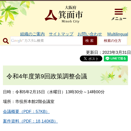
大阪府箕面市 
メニュー
組織のご案内
サイトマップ
お問い合わせ
Multilingual
検索の仕方
更新日：2023年3月31日
令和4年度第9回政策調整会議
日時：令和5年2月15日（水曜日）13時30分～14時00分
場所：市役所本館2階会議室
会議概要（PDF：57KB）
案件資料（PDF：18,140KB）