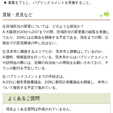
素案を了とし、パブリックコメントを実施すること。
質疑・意見など
Q:区域区分の変更については、どのような状況か？
A:大阪府が2/3から2/17までの間、区域区分の変更案の縦覧を実施し
ており、2/24には公聴会を開催する予定である。現在までの間、公
聴会での意見陳述の申し出はない。
Q:茨木市に隣接するエリアだが、茨木市と調整はしているのか。
A:随時、情報提供を行っている。茨木市からはパブリックコメント
や説明会の際には、近隣の自治会への周知をお願いされており、チ
ラシの配付を予定している。
Q:パブリックコメントまでの手続きは。
A:2/21に都市景観審議会、2/28に都市計画審議会を開催し、本件に
ついて報告する予定で進めている。
よくあるご質問
現在よくある質問は作成されていません。