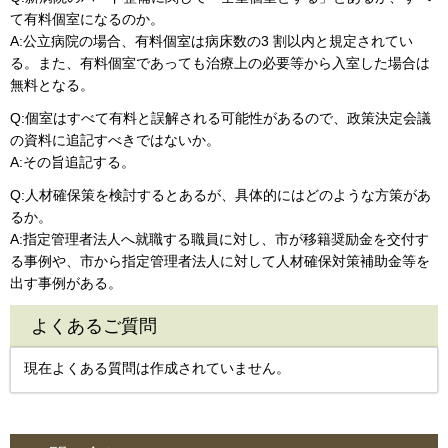
て有料個室になるのか。
A:公立病院の場合、有料個室は病床数の3 割以内と規定されてい
る。また、有料個室であっても治療上の必要等から入室した場合は
無料となる。
Q:個室はすべて有料と誤解される可能性があるので、政策決定会議
の資料に追記すべきではないか。
A:その旨追記する。
Q:人材確保策を検討するとあるが、具体的にはどのような方策があ
るか。
A:指定管理者法人へ就職する職員に対し、市が移籍奨励金を交付す
る事例や、市から指定管理者法人に対して人材確保対策補助金等を
出す事例がある。
よくあるご質問
現在よくある質問は作成されていません。