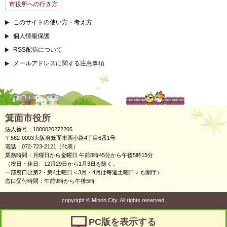
市役所への行き方
このサイトの使い方・考え方
個人情報保護
RSS配信について
メールアドレスに関する注意事項
箕面市役所
法人番号：1000020272205
〒562-0003大阪府箕面市西小路4丁目6番1号
電話：072-723-2121（代表）
業務時間：月曜日から金曜日 午前8時45分から午後5時15分
（祝日・休日、12月29日から1月3日を除く。
一部窓口は第2・第4土曜日＜3月・4月は毎週土曜日＞も開庁）
窓口受付時間：午前9時から午後5時
copyright
©
Minoh City. All rights reserved.
PC版を表示する