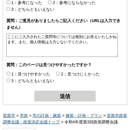
1：参考になった
2：参考にならなかった
3：どちらともいえない
質問：ご意見がありましたらご記入ください（URLは入力でき
ません）
質問：このページは見つけやすかったですか？
1：見つけやすかった
2：見つけにくかった
3：どちらともいえない
箕面市
>
市政
>
市の計画・施策
>
施策・計画・プラン
>
箕面市政策
調整会議・政策決定会議トップ
> 令和4年度第3回政策調整会議