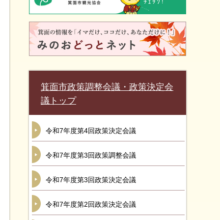
箕面市政策調整会議・政策決定会
議トップ
令和7年度第4回政策決定会議
令和7年度第3回政策調整会議
令和7年度第3回政策決定会議
令和7年度第2回政策決定会議