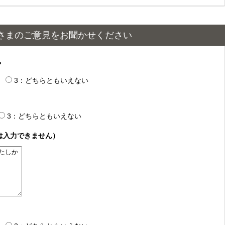
さまのご意見をお聞かせください
？
3：どちらともいえない
3：どちらともいえない
は入力できません）