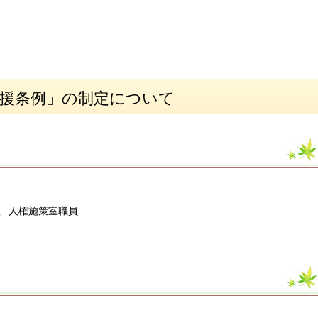
支援条例」の制定について
、人権施策室職員