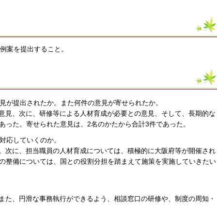
条例案を提出すること。
意見が提出されたか。また何件の意見が寄せられたか。
の意見、次に、研修等による人材育成が必要との意見、そして、長期的な
あった。寄せられた意見は、2名のかたから合計3件であった。
に対応していくのか。
る。次に、担当職員の人材育成については、積極的に大阪府等が開催され
の整備については、国との役割分担を踏まえて施策を実施していきたい
。また、円滑な事務執行ができるよう、相談窓口の研修や、制度の周知・