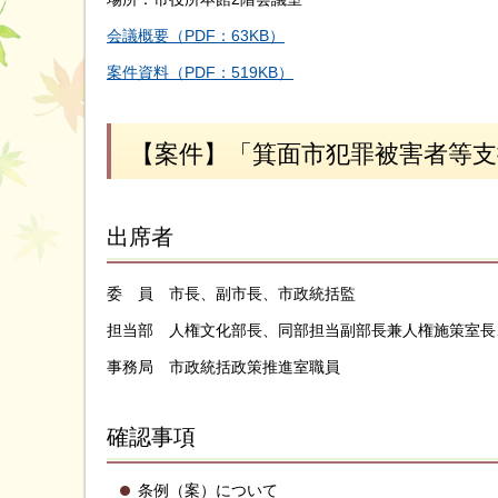
会議概要（PDF：63KB）
案件資料（PDF：519KB）
【案件】「箕面市犯罪被害者等
出席者
委 員 市長、副市長、市政統括監
担当部 人権文化部長、同部担当副部長兼人権施策室長
事務局 市政統括政策推進室職員
確認事項
条例（案）について