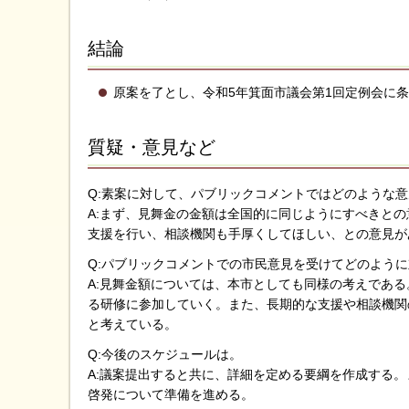
結論
原案を了とし、令和5年箕面市議会第1回定例会に
質疑・意見など
Q:素案に対して、パブリックコメントではどのような
A:まず、見舞金の金額は全国的に同じようにすべきと
支援を行い、相談機関も手厚くしてほしい、との意見が
Q:パブリックコメントでの市民意見を受けてどのよう
A:見舞金額については、本市としても同様の考えであ
る研修に参加していく。また、長期的な支援や相談機関
と考えている。
Q:今後のスケジュールは。
A:議案提出すると共に、詳細を定める要綱を作成する
啓発について準備を進める。