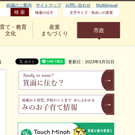
組織のご案内
サイトマップ
お問い合わせ
Multilingual
検索の仕方
文字サイズ・色合いの変更
育て・教育
産業
市政
文化
まちづくり
議
更新日：2023年3月31日