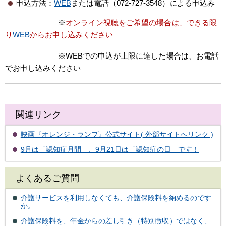
申込方法：
WEB
または電話（072-727-3548）による申込み
※
オンライン視聴をご希望の場合は、できる限
り
WEB
からお申し込みください
※WEBでの申込が上限に達した場合は、お電話
でお申し込みください
関連リンク
映画『オレンジ・ランプ』公式サイト( 外部サイトへリンク )
9月は「認知症月間」、9月21日は「認知症の日」です！
よくあるご質問
介護サービスを利用しなくても、介護保険料を納めるのです
か。
介護保険料を、年金からの差し引き（特別徴収）ではなく、