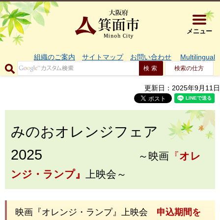
大阪府箕面市 
メニュー
組織のご案内
サイトマップ
お問い合わせ
Multilingual
検索の仕方
更新日：2025年9月11日
みのおオレンジフェア
2025
～映画
『
オ
レ
ンジ・ランプ』
上映会～
映画『オレンジ・ランプ』上映会
申込期間を