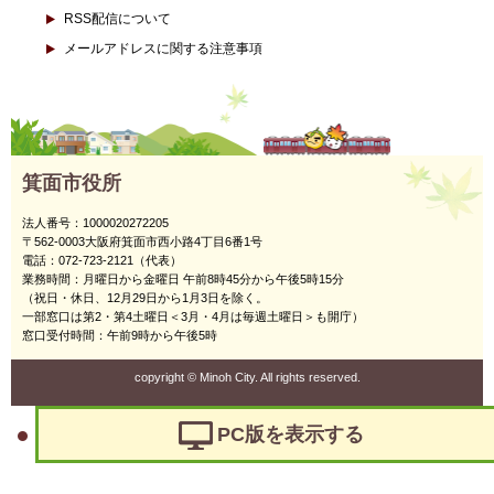
RSS配信について
メールアドレスに関する注意事項
箕面市役所
法人番号：1000020272205
〒562-0003大阪府箕面市西小路4丁目6番1号
電話：072-723-2121（代表）
業務時間：月曜日から金曜日 午前8時45分から午後5時15分
（祝日・休日、12月29日から1月3日を除く。
一部窓口は第2・第4土曜日＜3月・4月は毎週土曜日＞も開庁）
窓口受付時間：午前9時から午後5時
copyright
©
Minoh City. All rights reserved.
PC版を表示する