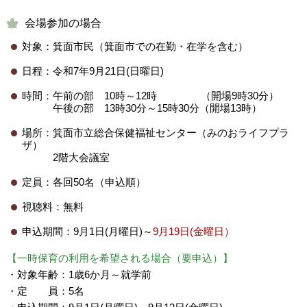
会場参加の場合
対象：箕面市民（箕面市での在勤・在学を含む）
日程：令和7年9月21日(日曜日)
時間：午前の部 10時～12時 （開場9時30分）
午後の部 13時30分～15時30分（開場13時）
場所：箕面市立総合保健福祉センター（みのおライフプラ
ザ）
2階大会議室
定員：各回50名（申込順）
視聴料：無料
申込期間：9月1日(月曜日)～
9月19日(金曜日）
【一時保育の利用を希望される場合（要申込）】
・対象年齢：1歳6か月～就学前
・定 員：5名