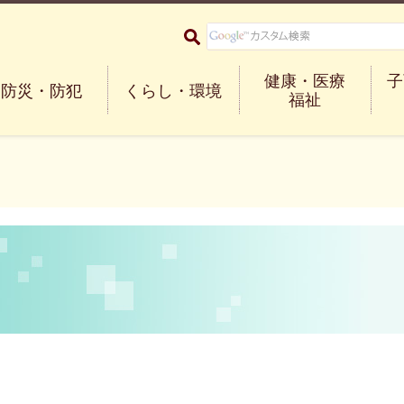
大阪府箕面市 Minoh City
健康・医療
子
防災・防犯
くらし・環境
福祉