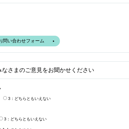
みなさまのご意見をお聞かせください
？
3：どちらともいえない
3：どちらともいえない