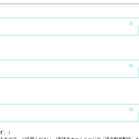
す。）
ますので、ご活用ください。(市議会ホームページの「議会動画配信」