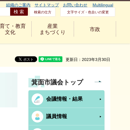
組織のご案内
サイトマップ
お問い合わせ
Multilingual
検索の仕方
文字サイズ・色合いの変更
育て・教育
産業
市政
文化
まちづくり
更新日：2023年3月30日
箕面市議会トップ
会議情報・結果
議員情報