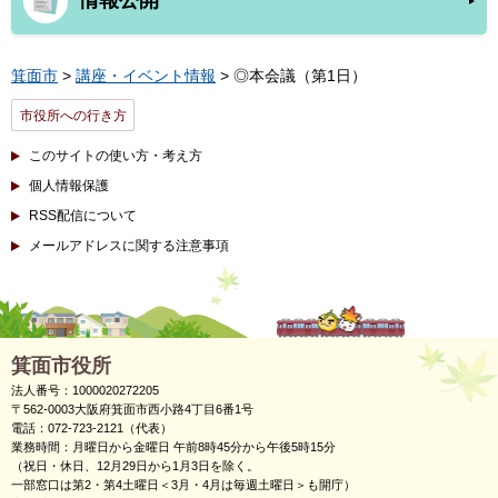
情報公開
箕面市
>
講座・イベント情報
> ◎本会議（第1日）
市役所への行き方
このサイトの使い方・考え方
個人情報保護
RSS配信について
メールアドレスに関する注意事項
箕面市役所
法人番号：1000020272205
〒562-0003大阪府箕面市西小路4丁目6番1号
電話：072-723-2121（代表）
業務時間：月曜日から金曜日 午前8時45分から午後5時15分
（祝日・休日、12月29日から1月3日を除く。
一部窓口は第2・第4土曜日＜3月・4月は毎週土曜日＞も開庁）