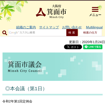
大阪府箕面市 
メニュー
組織のご案内
サイトマップ
お問い合わせ
Multilingual
検索の仕方
更新日：2020年1月24日
◎本会議（第1日）
令和2年第1回定例会