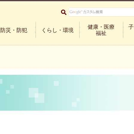
大阪府箕面市 Minoh City
健康・医療
子
防災・防犯
くらし・環境
福祉