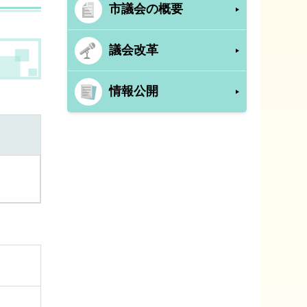
市議会の概要
議会改革
情報公開