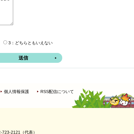
3：どちらともいえない
個人情報保護
RSS配信について
-723-2121（代表）