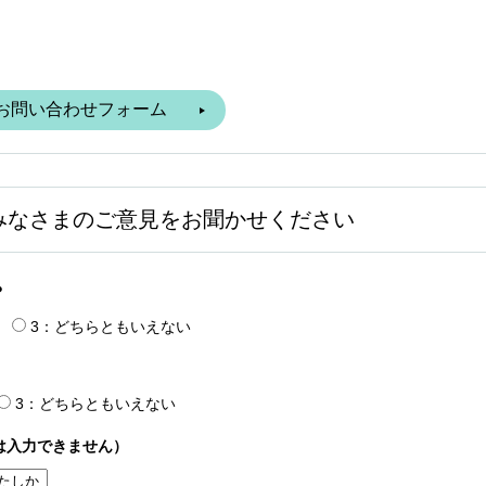
みなさまのご意見をお聞かせください
？
3：どちらともいえない
3：どちらともいえない
は入力できません）