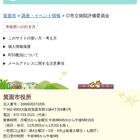
箕面市
>
講座・イベント情報
> ◎市立病院評価委員会
市役所への行き方
このサイトの使い方・考え方
個人情報保護
RSS配信について
メールアドレスに関する注意事項
箕面市役所
法人番号：1000020272205
〒562-0003大阪府箕面市西小路4丁目6番1号
電話：072-723-2121（代表）
業務時間：月曜日から金曜日 午前8時45分から午後5時15分
（祝日・休日、12月29日から1月3日を除く。
一部窓口は第2・第4土曜日＜3月・4月は毎週土曜日＞も開庁）
窓口受付時間：午前9時から午後5時