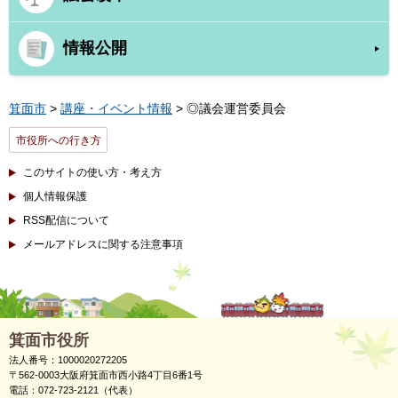
情報公開
箕面市
>
講座・イベント情報
> ◎議会運営委員会
市役所への行き方
このサイトの使い方・考え方
個人情報保護
RSS配信について
メールアドレスに関する注意事項
箕面市役所
法人番号：1000020272205
〒562-0003大阪府箕面市西小路4丁目6番1号
電話：072-723-2121（代表）