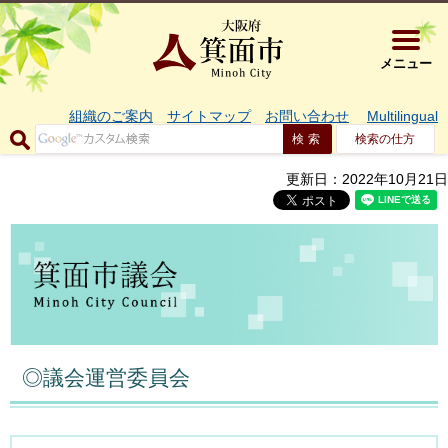
大阪府箕面市 
メニュー
組織のご案内
サイトマップ
お問い合わせ
Multilingual
検索の仕方
更新日：2022年10月21日
◎議会運営委員会