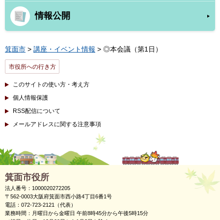
情報公開
箕面市
>
講座・イベント情報
> ◎本会議（第1日）
市役所への行き方
このサイトの使い方・考え方
個人情報保護
RSS配信について
メールアドレスに関する注意事項
箕面市役所
法人番号：1000020272205
〒562-0003大阪府箕面市西小路4丁目6番1号
電話：072-723-2121（代表）
業務時間：月曜日から金曜日 午前8時45分から午後5時15分