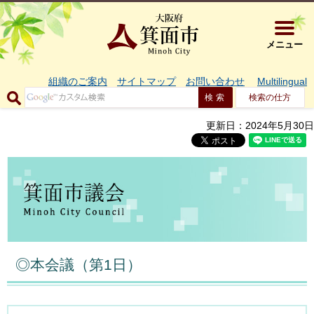
大阪府箕面市 
メニュー
組織のご案内
サイトマップ
お問い合わせ
Multilingual
検索の仕方
更新日：2024年5月30日
◎本会議（第1日）