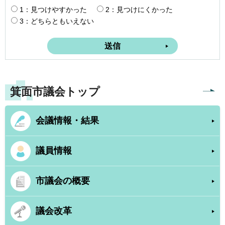
1：見つけやすかった
2：見つけにくかった
3：どちらともいえない
箕面市議会トップ
会議情報・結果
議員情報
市議会の概要
議会改革